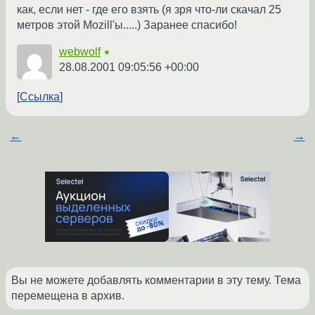
как, если нет - где его взять (я зря что-ли скачал 25
метров этой Mozill'ы.....) Заранее спасибо!
webwolf
★
28.08.2001 09:05:56 +00:00
Ссылка
←
→
Вы не можете добавлять комментарии в эту тему. Тема
перемещена в архив.