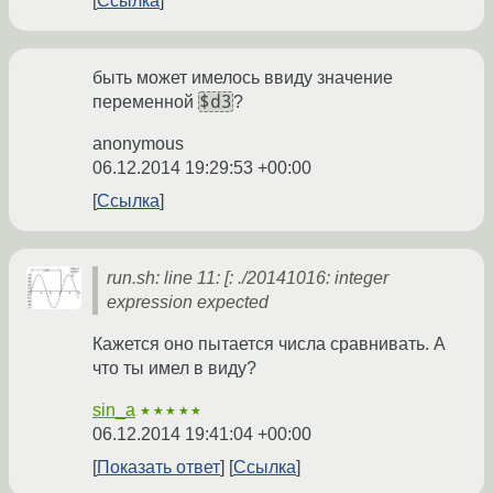
Ссылка
быть может имелось ввиду значение
$d3
переменной
?
anonymous
06.12.2014 19:29:53 +00:00
Ссылка
run.sh: line 11: [: ./20141016: integer
expression expected
Кажется оно пытается числа сравнивать. А
что ты имел в виду?
sin_a
★★★★★
06.12.2014 19:41:04 +00:00
Показать ответ
Ссылка