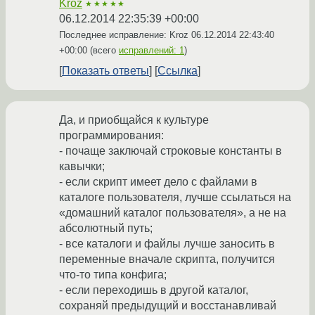
Kroz
★★★★★
06.12.2014 22:35:39 +00:00
Последнее исправление: Kroz
06.12.2014 22:43:40
+00:00
(всего
исправлений: 1
)
Показать ответы
Ссылка
Да, и приобщайся к культуре
программирования:
- почаще заключай строковые константы в
кавычки;
- если скрипт имеет дело с файлами в
каталоге пользователя, лучше ссылаться на
«домашний каталог пользователя», а не на
абсолютный путь;
- все каталоги и файлы лучше заносить в
переменные вначале скрипта, получится
что-то типа конфига;
- если переходишь в другой каталог,
сохраняй предыдущий и восстанавливай