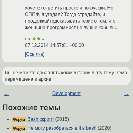
хочется ответить просто и по-русски. Но
СППФ, я угадал? Тогда страдайте, и
продолжайтедоказывать тезис о том, что
женщина-программист не лучше кобылы.
emulek
★
07.12.2014 14:57:01 +00:00
Ссылка
Вы не можете добавлять комментарии в эту тему. Тема
перемещена в архив.
←
Development
→
Похожие темы
Bash скрипт
(2015)
Форум
Не могу разобраться в if в bash
(2020)
Форум