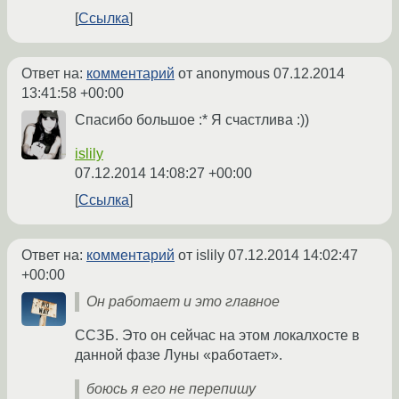
Ссылка
Ответ на:
комментарий
от anonymous
07.12.2014
13:41:58 +00:00
Спасибо большое :* Я счастлива :))
islily
07.12.2014 14:08:27 +00:00
Ссылка
Ответ на:
комментарий
от islily
07.12.2014 14:02:47
+00:00
Он работает и это главное
ССЗБ. Это он сейчас на этом локалхосте в
данной фазе Луны «работает».
боюсь я его не перепишу