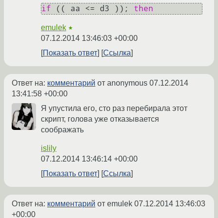
if
 (( aa <= d3 )); 
then
emulek
★
07.12.2014 13:46:03 +00:00
Показать ответ
Ссылка
Ответ на:
комментарий
от anonymous
07.12.2014
13:41:58 +00:00
Я упустила его, сто раз перебирала этот
скрипт, голова уже отказывается
соображать
islily
07.12.2014 13:46:14 +00:00
Показать ответ
Ссылка
Ответ на:
комментарий
от emulek
07.12.2014 13:46:03
+00:00