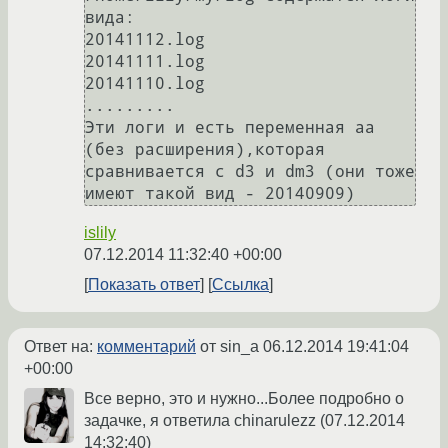
вида:

20141112.log

20141111.log

20141110.log

.........

Эти логи и есть переменная аа 
(без расширения),которая 
сравнивается с d3 и dm3 (они тоже 
имеют такой вид - 20140909)
islily
07.12.2014 11:32:40 +00:00
Показать ответ
Ссылка
Ответ на:
комментарий
от sin_a
06.12.2014 19:41:04
+00:00
Все верно, это и нужно...Более подробно о
задачке, я ответила chinarulezz (07.12.2014
14:32:40)