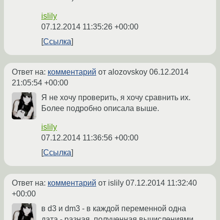
islily
07.12.2014 11:35:26 +00:00
Ссылка
Ответ на:
комментарий
от alozovskoy
06.12.2014
21:05:54 +00:00
Я не хочу проверить, я хочу сравнить их.
Более подробно описала выше.
islily
07.12.2014 11:36:56 +00:00
Ссылка
Ответ на:
комментарий
от islily
07.12.2014 11:32:40
+00:00
в d3 и dm3 - в каждой переменной одна
дата - разная, полученная вычислениями