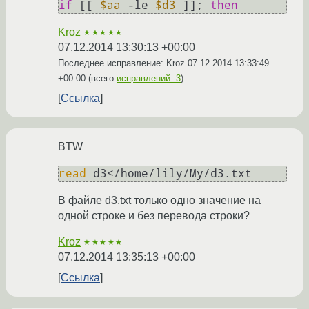
if
 [[ 
$aa
 -le 
$d3
 ]]; 
then
Kroz
★★★★★
07.12.2014 13:30:13 +00:00
Последнее исправление: Kroz
07.12.2014 13:33:49
+00:00
(всего
исправлений: 3
)
Ссылка
BTW
read
В файле d3.txt только одно значение на
одной строке и без перевода строки?
Kroz
★★★★★
07.12.2014 13:35:13 +00:00
Ссылка