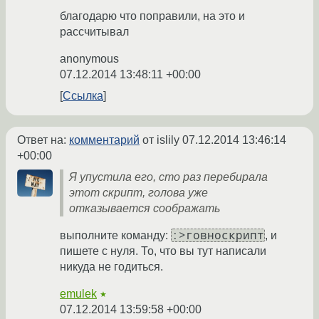
благодарю что поправили, на это и
рассчитывал
anonymous
07.12.2014 13:48:11 +00:00
Ссылка
Ответ на:
комментарий
от islily
07.12.2014 13:46:14
+00:00
Я упустила его, сто раз перебирала
этот скрипт, голова уже
отказывается соображать
:>говноскрипт
выполните команду:
, и
пишете с нуля. То, что вы тут написали
никуда не годиться.
emulek
★
07.12.2014 13:59:58 +00:00