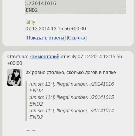
./20141016

END2
islily
07.12.2014 13:15:56 +00:00
Показать ответы
Ссылка
Ответ на:
комментарий
от islily
07.12.2014 13:15:56
+00:00
их ровно столько, сколько логов в папке
run.sh: 11: [: Illegal number: ./20141016
END2
run.sh: 11: [: Illegal number: ./20141015
END2
run.sh: 11: [: Illegal number: ./20141014
END2
..........