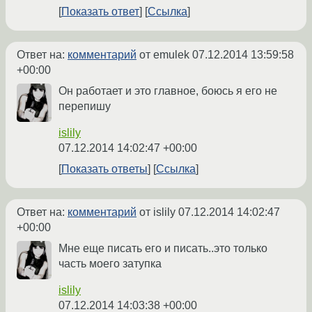
Показать ответ
Ссылка
Ответ на:
комментарий
от emulek
07.12.2014 13:59:58
+00:00
Он работает и это главное, боюсь я его не
перепишу
islily
07.12.2014 14:02:47 +00:00
Показать ответы
Ссылка
Ответ на:
комментарий
от islily
07.12.2014 14:02:47
+00:00
Мне еще писать его и писать..это только
часть моего затупка
islily
07.12.2014 14:03:38 +00:00