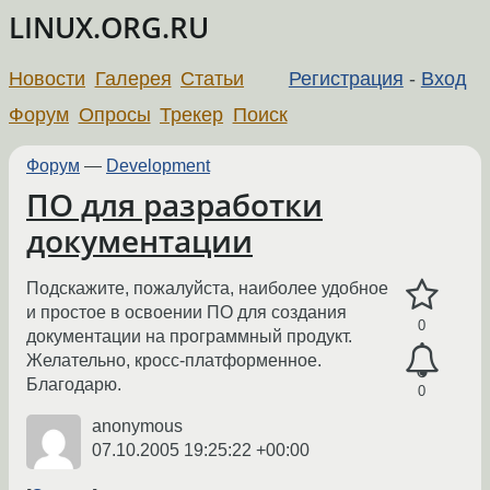
LINUX.ORG.RU
Новости
Галерея
Статьи
Регистрация
-
Вход
Форум
Опросы
Трекер
Поиск
Форум
—
Development
ПО для разработки
документации
Подскажите, пожалуйста, наиболее удобное
и простое в освоении ПО для создания
0
документации на программный продукт.
Желательно, кросс-платформенное.
Благодарю.
0
anonymous
07.10.2005 19:25:22 +00:00