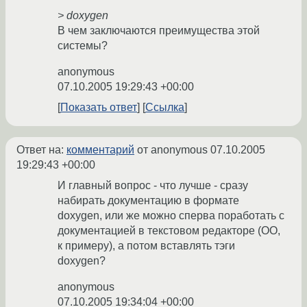
> doxygen
В чем заключаются преимущества этой
системы?
anonymous
07.10.2005 19:29:43 +00:00
Показать ответ
Ссылка
Ответ на:
комментарий
от anonymous
07.10.2005
19:29:43 +00:00
И главный вопрос - что лучше - сразу
набирать документацию в формате
doxygen, или же можно сперва поработать с
документацией в текстовом редакторе (OO,
к примеру), а потом вставлять тэги
doxygen?
anonymous
07.10.2005 19:34:04 +00:00