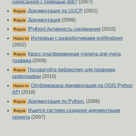
написанной с помощью glib?
(2007)
Документация по UUCP
(2001)
Форум
Документация
(2006)
Форум
[Python] Активность соединения
(2010)
Форум
Интервью с разработчиками wxWindows
Новости
(2002)
Кросс-платформенная утилита для учета
Форум
трафика
(2009)
Посоветуйте библиотеку для проверки
Форум
орфографии
(2010)
Опубликована документация по QGIS Python
Новости
API
(2018)
Документация по Python.
(2006)
Форум
Ищется система создания документации
Форум
проекта
(2007)