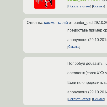
Показать ответ
Ссылка
Ответ на:
комментарий
от panter_dsd
29.10.2
предоставь пример ср
anonymous
(
29.10.201
Ссылка
Попробуй добавить =0
operator = (const XXX& 
Если не определить к
anonymous
(
29.10.201
Показать ответ
Ссылка