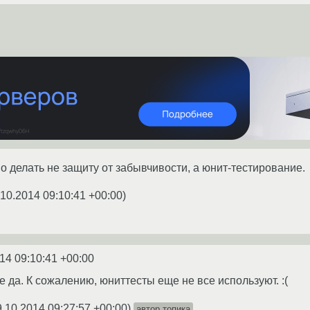
о делать не защиту от забывчивости, а юнит-тестирование.
.10.2014 09:10:41 +00:00
)
14 09:10:41 +00:00
 да. К сожалению, юниттесты еще не все используют. :(
9.10.2014 09:27:57 +00:00
)
автор топика