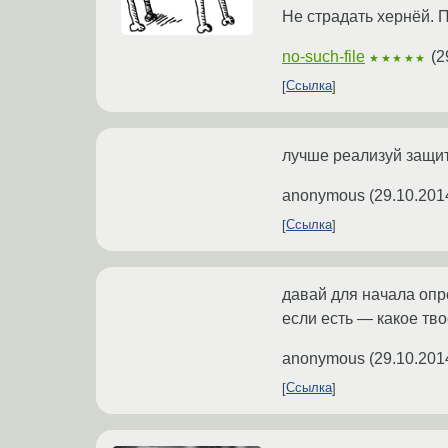
Не страдать хернёй. П
no-such-file
(
2
★★★★★
Ссылка
лучше реализуй защит
anonymous
(
29.10.201
Ссылка
давай для начала опр
если есть — какое тво
anonymous
(
29.10.201
Ссылка