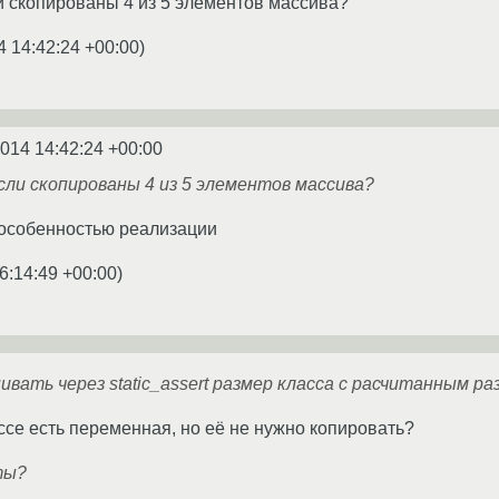
и скопированы 4 из 5 элементов массива?
4 14:42:24 +00:00
)
2014 14:42:24 +00:00
сли скопированы 4 из 5 элементов массива?
 особенностью реализации
6:14:49 +00:00
)
ивать через static_assert размер класса с расчитанным 
ссе есть переменная, но её не нужно копировать?
ты?