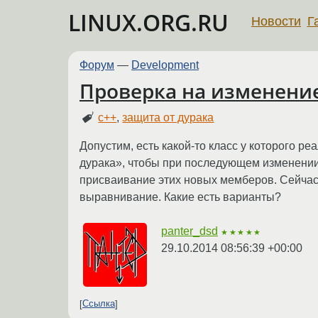
LINUX.ORG.RU
Новости
Г
Форум
—
Development
Проверка на изменение
c++
,
защита от дурака
Допустим, есть какой-то класс у которого 
дурака», чтобы при последующем изменении
присваивание этих новых мемберов. Сейчас 
выравнивание. Какие есть варианты?
panter_dsd
★★★★★
29.10.2014 08:56:39 +00:00
Ссылка