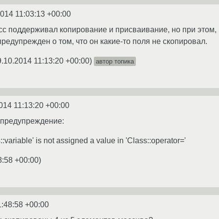
2014 11:03:13 +00:00
сс поддерживал копирование и присваивание, но при этом, 
редупрежден о том, что он какие-то поля не скопировал.
9.10.2014 11:13:20 +00:00
)
автор топика
014 11:13:20 +00:00
е предупреждение:
variable' is not assigned a value in 'Class::operator='
8:58 +00:00
)
1:48:58 +00:00