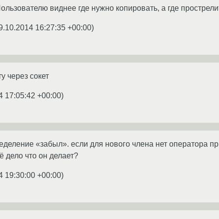
ользователю виднее где нужно копировать, а где прострелит
9.10.2014 16:27:35 +00:00
)
у через сокет
4 17:05:42 +00:00
)
еделение «забыл». если для нового члена нет оператора п
ё дело что он делает?
4 19:30:00 +00:00
)