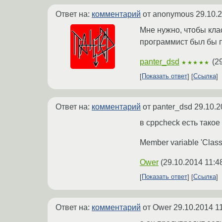
Ответ на:
комментарий
от anonymous
29.10.
Мне нужно, чтобы кла
программист был бы п
panter_dsd
(
2
★★★★★
Показать ответ
Ссылка
Ответ на:
комментарий
от panter_dsd
29.10.2
в cppcheck есть тако
Member variable 'Class::
Ower
(
29.10.2014 11:4
Показать ответ
Ссылка
Ответ на:
комментарий
от Ower
29.10.2014 1