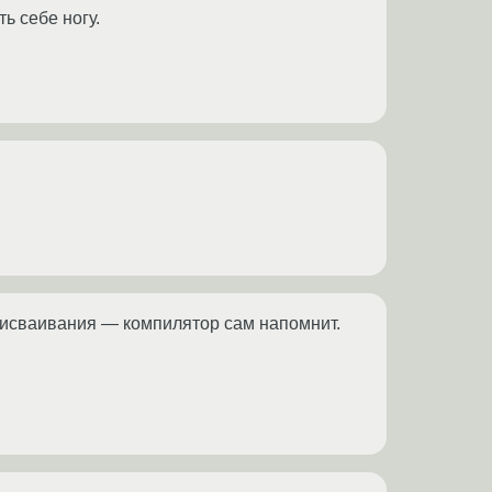
ь себе ногу.
рисваивания — компилятор сам напомнит.