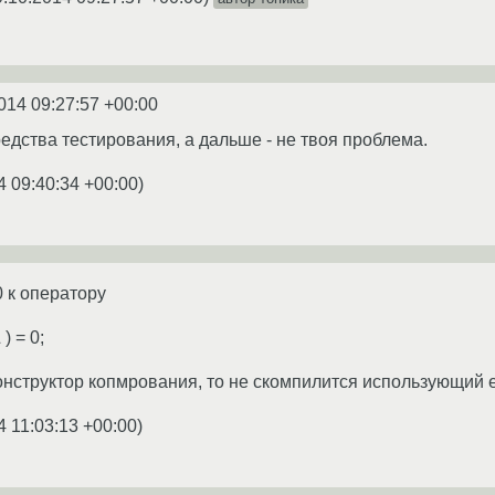
014 09:27:57 +00:00
едства тестирования, а дальше - не твоя проблема.
4 09:40:34 +00:00
)
 к оператору
) = 0;
онструктор копмрования, то не скомпилится использующий е
4 11:03:13 +00:00
)