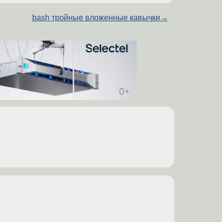
bash тройные вложенные кавычки
→