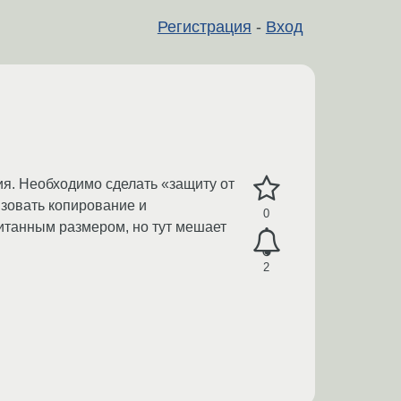
Регистрация
-
Вход
ия. Необходимо сделать «защиту от
зовать копирование и
0
читанным размером, но тут мешает
2