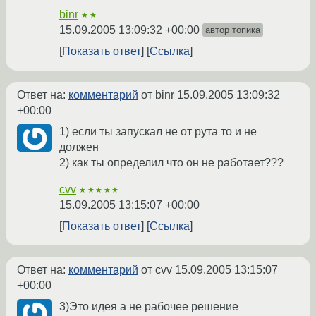
binr
★★
15.09.2005 13:09:32 +00:00
автор топика
Показать ответ
Ссылка
Ответ на:
комментарий
от binr
15.09.2005 13:09:32
+00:00
1) если ты запускал не от рута то и не
должен
2) как ты определил что он не работает???
cvv
★★★★★
15.09.2005 13:15:07 +00:00
Показать ответ
Ссылка
Ответ на:
комментарий
от cvv
15.09.2005 13:15:07
+00:00
3)Это идея а не рабочее решение