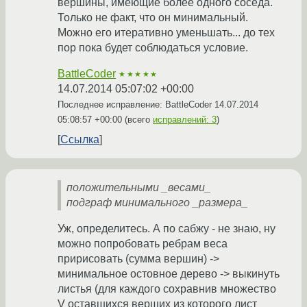
вершины, имеющие более одного соседа.
Только не факт, что он минимальный.
Можно его итеративно уменьшать... до тех
пор пока будет соблюдаться условие.
BattleCoder
★★★★★
14.07.2014 05:07:02 +00:00
Последнее исправление: BattleCoder
14.07.2014
05:08:57 +00:00
(всего
исправлений: 3
)
Ссылка
положительными _весами_
подграф минимального _размера_
Уж, определитесь. А по сабжу - не знаю, ну
можно попробовать ребрам веса
пририсовать (сумма вершин) ->
минимальное остовное дерево -> выкинуть
листья (для каждого сохравнив множество
V оставшихся верших из которого лист