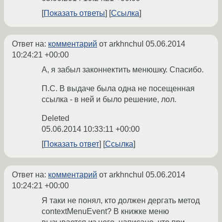
Показать ответы
Ссылка
Ответ на:
комментарий
от arkhnchul
05.06.2014
10:24:21 +00:00
А, я забыл законнектить менюшку. Спасибо.
П.С. В выдаче была одна не посещенная
ссылка - в ней и было решение, лол.
Deleted
05.06.2014 10:33:11 +00:00
Показать ответ
Ссылка
Ответ на:
комментарий
от arkhnchul
05.06.2014
10:24:21 +00:00
Я таки не понял, кто должен дергать метод
contextMenuEvent? В книжке меню