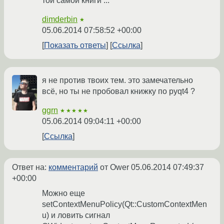
той самой книги ...
dimderbin
★
05.06.2014 07:58:52 +00:00
Показать ответы
Ссылка
я не против твоих тем. это замечательно
всё, но ты не пробовал книжку по pyqt4 ?
ggrn
★★★★★
05.06.2014 09:04:11 +00:00
Ссылка
Ответ на:
комментарий
от Ower
05.06.2014 07:49:37
+00:00
Можно еще
setContextMenuPolicy(Qt::CustomContextMen
u) и ловить сигнал