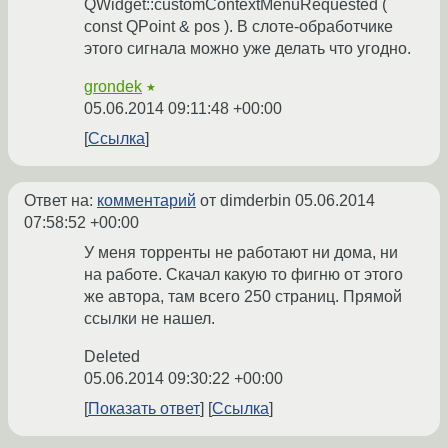
QWidget::customContextMenuRequested (
const QPoint & pos ). В слоте-обработчике
этого сигнала можно уже делать что угодно.
grondek
★
05.06.2014 09:11:48 +00:00
Ссылка
Ответ на:
комментарий
от dimderbin
05.06.2014
07:58:52 +00:00
У меня торренты не работают ни дома, ни
на работе. Скачал какую то фигню от этого
же автора, там всего 250 страниц. Прямой
ссылки не нашел.
Deleted
05.06.2014 09:30:22 +00:00
Показать ответ
Ссылка