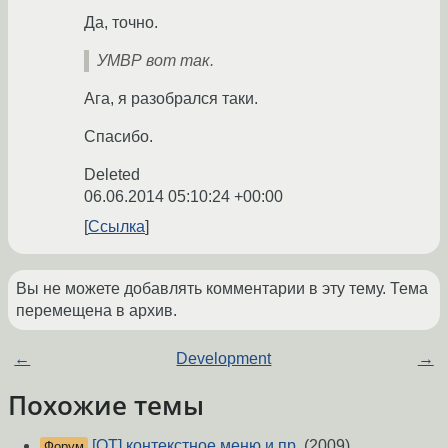
Да, точно.
УМВР вот так.
Ага, я разобрался таки.
Спасибо.
Deleted
06.06.2014 05:10:24 +00:00
Ссылка
Вы не можете добавлять комментарии в эту тему. Тема
перемещена в архив.
←
Development
→
Похожие темы
[QT] контекстное меню и пр.
(2009)
Форум