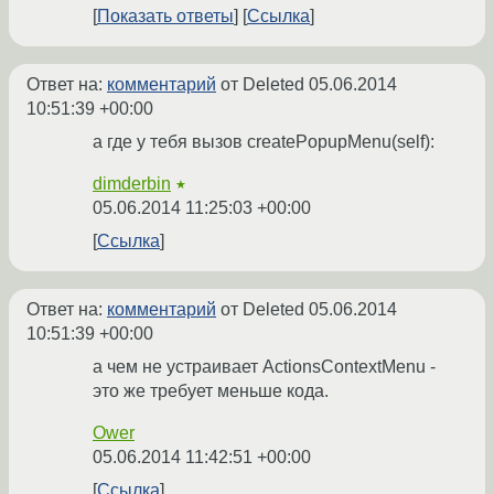
Показать ответы
Ссылка
Ответ на:
комментарий
от Deleted
05.06.2014
10:51:39 +00:00
а где у тебя вызов createPopupMenu(self):
dimderbin
★
05.06.2014 11:25:03 +00:00
Ссылка
Ответ на:
комментарий
от Deleted
05.06.2014
10:51:39 +00:00
а чем не устраивает ActionsContextMenu -
это же требует меньше кода.
Ower
05.06.2014 11:42:51 +00:00
Ссылка