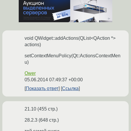
void QWidget::addActions(QList<QAction *>
actions)
setContextMenuPolicy(Qt::ActionsContextMen
u)
Ower
05.06.2014 07:49:37 +00:00
Показать ответ
Ссылка
21.10 (455 стр.)
28.2.3 (648 стр.)