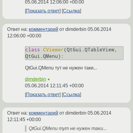
05.06.2014 12:06:00 +00:00
Показать ответ
Ссылка
Ответ на:
комментарий
от dimderbin
05.06.2014
12:06:00 +00:00
class
CViewer
(QtGui.QTableView, 
QtGui.QMenu):
QtGui.QMenu тут не нужен таки...
dimderbin
★
05.06.2014 12:11:45 +00:00
Показать ответ
Ссылка
Ответ на:
комментарий
от dimderbin
05.06.2014
12:11:45 +00:00
QtGui.QMenu тут не нужен таки...