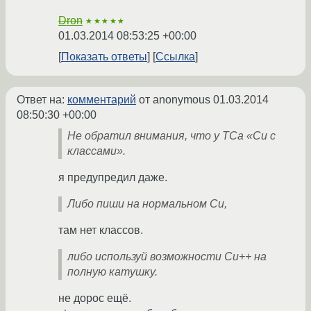
Dron
★★★★★
01.03.2014 08:53:25 +00:00
Показать ответы
Ссылка
Ответ на:
комментарий
от anonymous
01.03.2014
08:50:30 +00:00
Не обратил внимания, что у ТСа «Си с
классами».
я предупредил даже.
Либо пиши на нормальном Си,
там нет классов.
либо используй возможности Си++ на
полную катушку.
не дорос ещё.