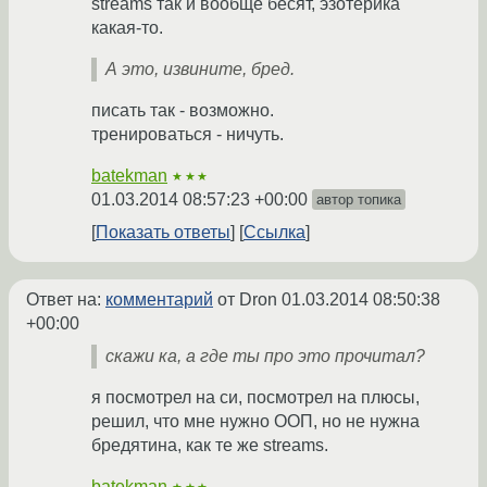
streams так и вообще бесят, эзотерика
какая-то.
А это, извините, бред.
писать так - возможно.
тренироваться - ничуть.
batekman
★★★
01.03.2014 08:57:23 +00:00
автор топика
Показать ответы
Ссылка
Ответ на:
комментарий
от Dron
01.03.2014 08:50:38
+00:00
скажи ка, а где ты про это прочитал?
я посмотрел на си, посмотрел на плюсы,
решил, что мне нужно ООП, но не нужна
бредятина, как те же streams.
batekman