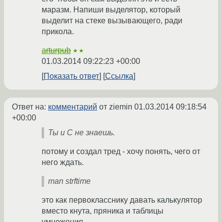
маразм. Напиши выделятор, который
выделит на стеке вызывающего, ради
прикола.
arturpub
★★
01.03.2014 09:22:23 +00:00
Показать ответ
Ссылка
Ответ на:
комментарий
от ziemin
01.03.2014 09:18:54
+00:00
Ты и C не знаешь.
потому и создал тред - хочу понять, чего от
него ждать.
man strftime
это как первокласснику давать калькулятор
вместо кнута, пряника и таблицы
умножения.