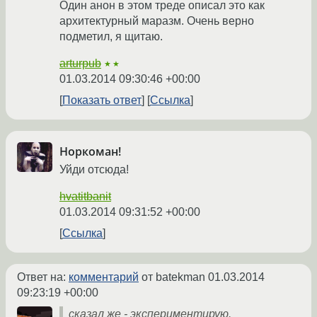
Один анон в этом треде описал это как
архитектурный маразм. Очень верно
подметил, я щитаю.
arturpub
★★
01.03.2014 09:30:46 +00:00
Показать ответ
Ссылка
Норкоман!
Уйди отсюда!
hvatitbanit
01.03.2014 09:31:52 +00:00
Ссылка
Ответ на:
комментарий
от batekman
01.03.2014
09:23:19 +00:00
сказал же - экспериментирую.