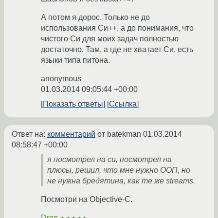
А потом я дорос. Только не до
использования Си++, а до понимания, что
чистого Си для моих задач полностью
достаточно. Там, а где не хватает Си, есть
языки типа питона.
anonymous
01.03.2014 09:05:44 +00:00
Показать ответы
Ссылка
Ответ на:
комментарий
от batekman
01.03.2014
08:58:47 +00:00
я посмотрел на си, посмотрел на
плюсы, решил, что мне нужно ООП, но
не нужна бредятина, как те же streams.
Посмотри на Objective-C.
Dron