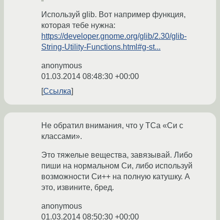
Используй glib. Вот например функция,
которая тебе нужна:
https://developer.gnome.org/glib/2.30/glib-
String-Utility-Functions.html#g-st...
anonymous
01.03.2014 08:48:30 +00:00
Ссылка
Не обратил внимания, что у ТСа «Си с
классами».
Это тяжелые вещества, завязывай. Либо
пиши на нормальном Си, либо используй
возможности Си++ на полную катушку. А
это, извините, бред.
anonymous
01.03.2014 08:50:30 +00:00