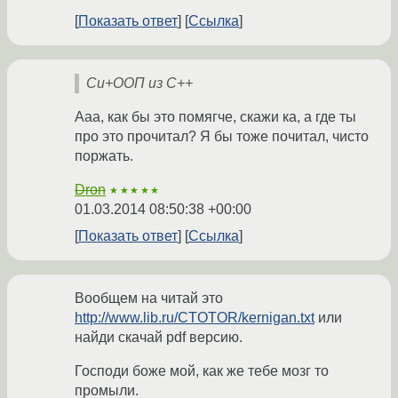
Показать ответ
Ссылка
Си+ООП из C++
Ааа, как бы это помягче, скажи ка, а где ты
про это прочитал? Я бы тоже почитал, чисто
поржать.
Dron
★★★★★
01.03.2014 08:50:38 +00:00
Показать ответ
Ссылка
Вообщем на читай это
http://www.lib.ru/CTOTOR/kernigan.txt
или
найди скачай pdf версию.
Господи боже мой, как же тебе мозг то
промыли.