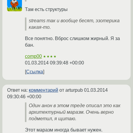
Там есть структуры
streams так и вообще бесят, эзотерика
какая-то.
Все понятно. Вброс слишком жирный. Я за
бан.
comp00
★★★★
01.03.2014 09:39:48 +00:00
Ссылка
Ответ на:
комментарий
от arturpub
01.03.2014
09:30:46 +00:00
Один анон в этом треде описал это как
архитектурный маразм. Очень верно
подметил, я щитаю.
Этот маразм иногда бывает нужен.