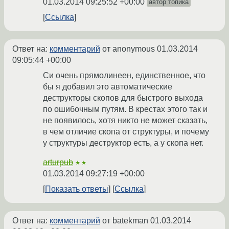
01.03.2014 09:25:52 +00:00
автор топика
Ссылка
Ответ на:
комментарий
от anonymous
01.03.2014
09:05:44 +00:00
Си очень прямолинеен, единственное, что
бы я добавил это автоматические
деструкторы скопов для быстрого выхода
по ошибочным путям. В крестах этого так и
не появилось, хотя никто не может сказать,
в чем отличие скопа от структуры, и почему
у структуры деструктор есть, а у скопа нет.
arturpub
★★
01.03.2014 09:27:19 +00:00
Показать ответы
Ссылка
Ответ на:
комментарий
от batekman
01.03.2014