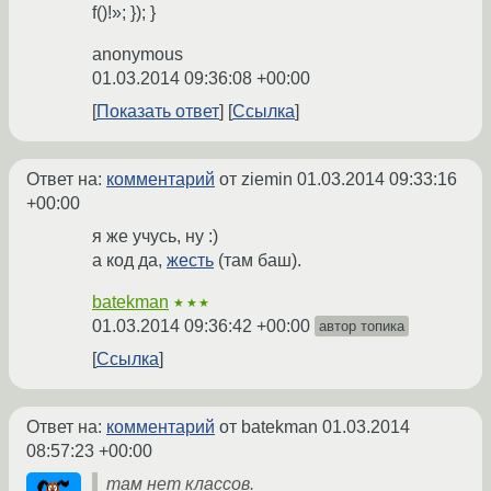
f()!»; }); }
anonymous
01.03.2014 09:36:08 +00:00
Показать ответ
Ссылка
Ответ на:
комментарий
от ziemin
01.03.2014 09:33:16
+00:00
я же учусь, ну :)
а код да,
жесть
(там баш).
batekman
★★★
01.03.2014 09:36:42 +00:00
автор топика
Ссылка
Ответ на:
комментарий
от batekman
01.03.2014
08:57:23 +00:00
там нет классов.