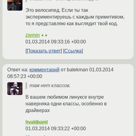
Это велосипед. Если ты так
экспериментируешь с каждым примитивом,
то я представляю как выглядит твой код.
ziemin
★★
01.03.2014 09:33:16 +00:00
Показать ответ
Ссылка
Ответ на:
комментарий
от batekman
01.03.2014
08:57:23 +00:00
там нет классов.
В вашем любимом линуксе внутре
наверняка одни классы, особенно в
драйверах
hvatitbanit
01.03.2014 09:33:22 +00:00