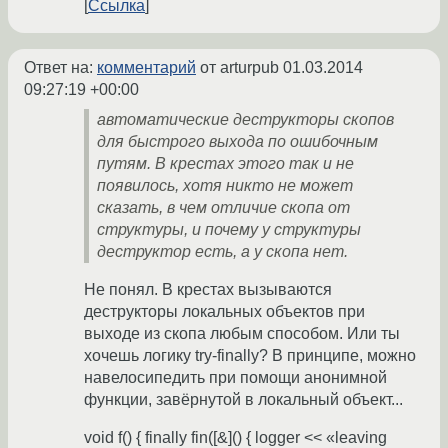
Ссылка
Ответ на:
комментарий
от arturpub
01.03.2014
09:27:19 +00:00
автоматические деструкторы скопов
для быстрого выхода по ошибочным
путям. В крестах этого так и не
появилось, хотя никто не может
сказать, в чем отличие скопа от
структуры, и почему у структуры
деструктор есть, а у скопа нет.
Не понял. В крестах вызываются
деструкторы локальных объектов при
выходе из скопа любым способом. Или ты
хочешь логику try-finally? В принципе, можно
навелосипедить при помощи анонимной
функции, завёрнутой в локальный объект...
void f() { finally fin([&]() { logger << «leaving