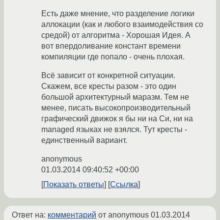
Есть даже мнение, что разделение логики
аллокации (как и любого взаимодействия со
средой) от алгоритма - Хорошая Идея. А
вот впердоливание констант времени
компиляции где попало - очень плохая.
Всё зависит от конкретной ситуации.
Скажем, все кресты разом - это один
большой архитектурный маразм. Тем не
менее, писать высокопроизводительный
графический движок я бы ни на Си, ни на
managed языках не взялся. Тут кресты -
единственный вариант.
anonymous
01.03.2014 09:40:52 +00:00
Показать ответы
Ссылка
Ответ на:
комментарий
от anonymous
01.03.2014