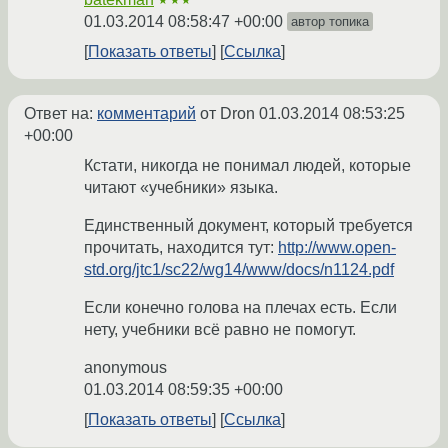
★★★
01.03.2014 08:58:47 +00:00
автор топика
Показать ответы
Ссылка
Ответ на:
комментарий
от Dron
01.03.2014 08:53:25
+00:00
Кстати, никогда не понимал людей, которые
читают «учебники» языка.
Единственный документ, который требуется
прочитать, находится тут:
http://www.open-
std.org/jtc1/sc22/wg14/www/docs/n1124.pdf
Если конечно голова на плечах есть. Если
нету, учебники всё равно не помогут.
anonymous
01.03.2014 08:59:35 +00:00
Показать ответы
Ссылка