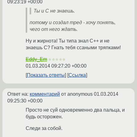
09:23:19 +00:00
Ты и C не знаешь.
потому и создал тред - хочу понять,
чего от него ждать.
Ну и жирнота! Ты типа знал С++ и не
знаешь С? Гнать тебя ссаными тряпками!
Eddy_Em
☆☆☆☆☆
01.03.2014 09:27:20 +00:00
Показать ответы
Ссылка
Ответ на:
комментарий
от anonymous
01.03.2014
09:25:30 +00:00
Просто не суй одновременно два пальца, и
будь осторожен.
Следи за собой.