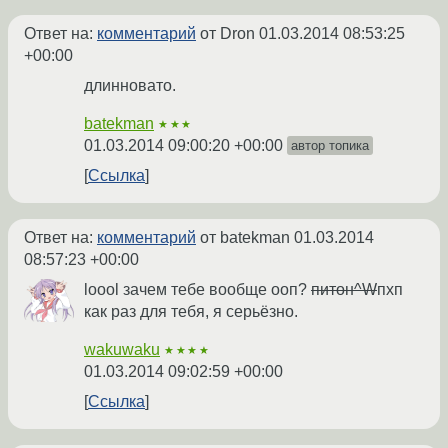
Ответ на:
комментарий
от Dron
01.03.2014 08:53:25
+00:00
длинновато.
batekman
★★★
01.03.2014 09:00:20 +00:00
автор топика
Ссылка
Ответ на:
комментарий
от batekman
01.03.2014
08:57:23 +00:00
loool зачем тебе вообще ооп?
питон^W
пхп
как раз для тебя, я серьёзно.
wakuwaku
★★★★
01.03.2014 09:02:59 +00:00
Ссылка