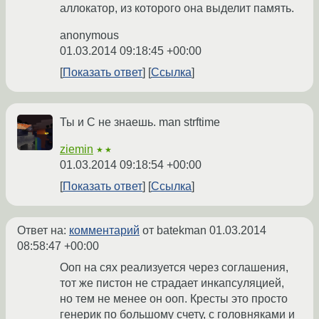
аллокатор, из которого она выделит память.
anonymous
01.03.2014 09:18:45 +00:00
Показать ответ
Ссылка
Ты и C не знаешь. man strftime
ziemin
★★
01.03.2014 09:18:54 +00:00
Показать ответ
Ссылка
Ответ на:
комментарий
от batekman
01.03.2014
08:58:47 +00:00
Ооп на сях реализуется через соглашения,
тот же пистон не страдает инкапсуляцией,
но тем не менее он ооп. Кресты это просто
генерик по большому счету, с головняками и