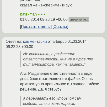
сказал же - экспериментирую.
batekman
★★★
01.03.2014 09:23:19 +00:00
автор топика
Показать ответы
Ссылка
Ответ на:
комментарий
от arturpub
01.03.2014
09:22:23 +00:00
Не костылики, а разделение
ответственности. Ф-я не в курсе про
тип аллокатора, как ты заметил
Ага. Разделение ответственности в виде
дефайнов в заголовочном файле. Очень
архитектурно правильное и, главное, гибкое
решение. Да, я стебусь.
а передавать его чтобы он сам
выделял это и есть маразм.