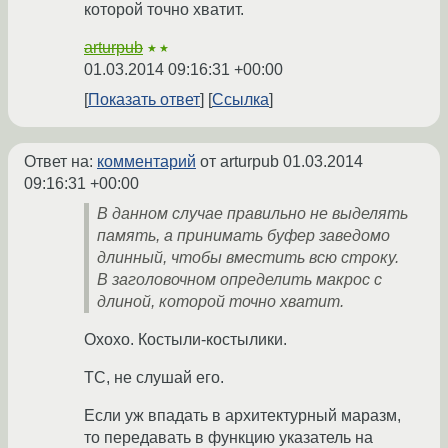
которой точно хватит.
arturpub
★★
01.03.2014 09:16:31 +00:00
Показать ответ
Ссылка
Ответ на:
комментарий
от arturpub
01.03.2014
09:16:31 +00:00
В данном случае правильно не выделять
память, а принимать буфер заведомо
длинный, чтобы вместить всю строку.
В заголовочном определить макрос с
длиной, которой точно хватит.
Охохо. Костыли-костылики.
ТС, не слушай его.
Если уж впадать в архитектурный маразм,
то передавать в функцию указатель на