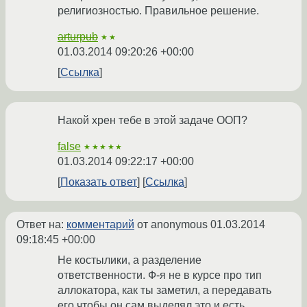
религиозностью. Правильное решение.
arturpub
★★
01.03.2014 09:20:26 +00:00
Ссылка
Накой хрен тебе в этой задаче ООП?
false
★★★★★
01.03.2014 09:22:17 +00:00
Показать ответ
Ссылка
Ответ на:
комментарий
от anonymous
01.03.2014
09:18:45 +00:00
Не костылики, а разделение
ответственности. Ф-я не в курсе про тип
аллокатора, как ты заметил, а передавать
его чтобы он сам выделял это и есть