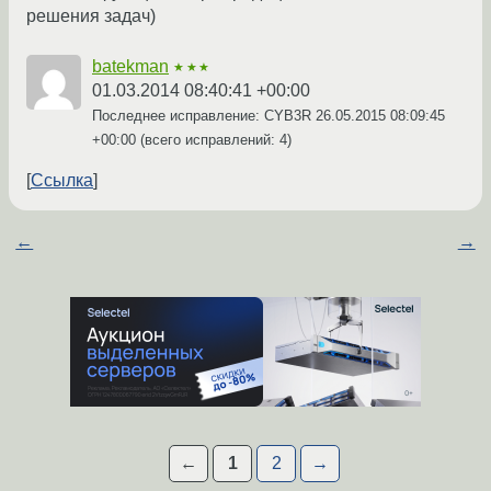
решения задач)
batekman
★★★
01.03.2014 08:40:41 +00:00
Последнее исправление: CYB3R
26.05.2015 08:09:45
+00:00
(всего исправлений: 4)
Ссылка
←
→
←
1
2
→