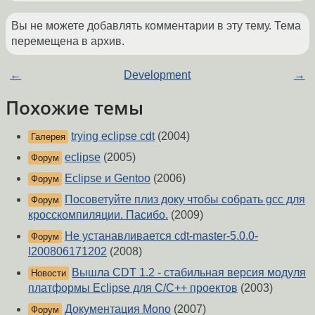
Вы не можете добавлять комментарии в эту тему. Тема
перемещена в архив.
←
Development
→
Похожие темы
trying eclipse cdt
(2004)
Галерея
eclipse
(2005)
Форум
Eclipse и Gentoo
(2006)
Форум
Посоветуйте плиз доку чтобы собрать gcc для
Форум
кросскомпиляции. Пасибо.
(2009)
Не устанавливается cdt-master-5.0.0-
Форум
I200806171202
(2008)
Вышла CDT 1.2 - стабильная версия модуля
Новости
платформы Eclipse для C/C++ проектов
(2003)
Документация Mono
(2007)
Форум