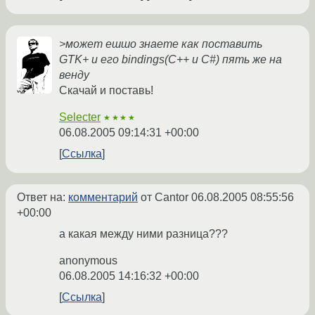
>может ешшо знаете как поставить
GTK+ и его bindings(С++ и C#) пять же на
венду
Скачай и поставь!
Selecter
★★★★
06.08.2005 09:14:31 +00:00
Ссылка
Ответ на:
комментарий
от Cantor
06.08.2005 08:55:56
+00:00
а какая между ними разница???
anonymous
06.08.2005 14:16:32 +00:00
Ссылка