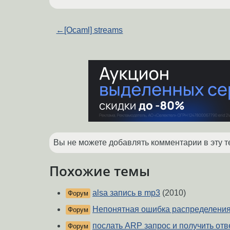
←
[Ocaml] streams
Вы не можете добавлять комментарии в эту т
Похожие темы
alsa запись в mp3
(2010)
Форум
Непонятная ошибка распределения
Форум
послать ARP запрос и получить отве
Форум