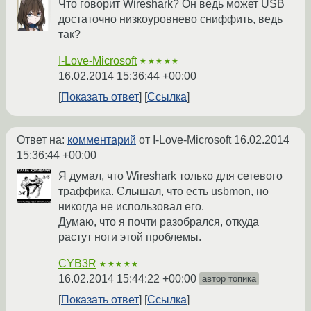
Что говорит Wireshark? Он ведь может USB
достаточно низкоуровнево сниффить, ведь
так?
I-Love-Microsoft
★★★★★
16.02.2014 15:36:44 +00:00
Показать ответ
Ссылка
Ответ на:
комментарий
от I-Love-Microsoft
16.02.2014
15:36:44 +00:00
Я думал, что Wireshark только для сетевого
траффика. Слышал, что есть usbmon, но
никогда не использовал его.
Думаю, что я почти разобрался, откуда
растут ноги этой проблемы.
CYB3R
★★★★★
16.02.2014 15:44:22 +00:00
автор топика
Показать ответ
Ссылка