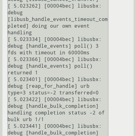
[ 5.023262] [00004bec] libusbx: 
debug 
[libusb_handle_events_timeout_com
pleted] doing our own event 
handling

[ 5.023334] [00004bec] libusbx: 
debug [handle_events] poll() 3 
fds with timeout in 60000ms

[ 5.023366] [00004bec] libusbx: 
debug [handle_events] poll() 
returned 1

[ 5.023401] [00004bec] libusbx: 
debug [reap_for_handle] urb 
type=3 status=-2 transferred=0

[ 5.023422] [00004bec] libusbx: 
debug [handle_bulk_completion] 
handling completion status -2 of 
bulk urb 1/1

[ 5.023441] [00004bec] libusbx: 
debug [handle_bulk_completion] 