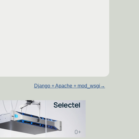
Django + Apache + mod_wsgi
→