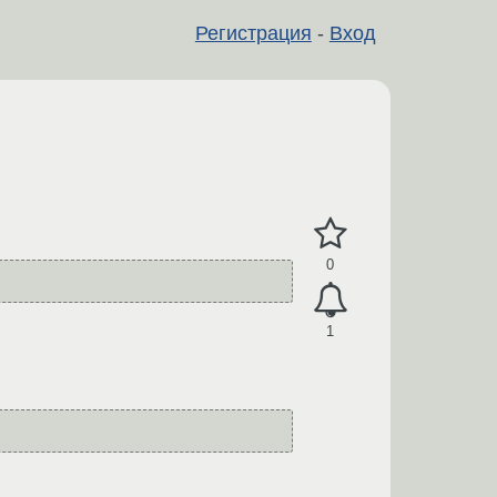
Регистрация
-
Вход
0
1