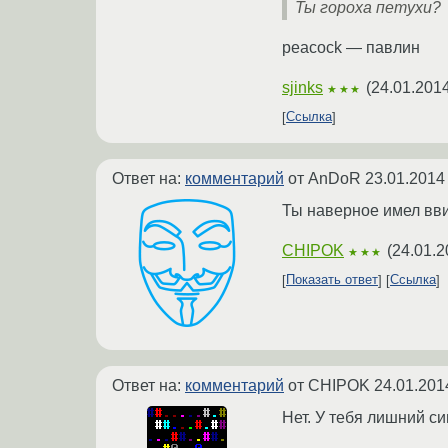
Ты гороха петухи?
peacock — павлин
sjinks
(
24.01.2014
★★★
Ссылка
Ответ на:
комментарий
от AnDoR
23.01.2014
Ты наверное имел ввид
CHIPOK
(
24.01.2
★★★
Показать ответ
Ссылка
Ответ на:
комментарий
от CHIPOK
24.01.201
Нет. У тебя лишний си