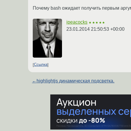
Почему bash ожидает получить первым арг
ipeacocks
★★★★★
23.01.2014 21:50:53 +00:00
Ссылка
←
highlightjs динамическая подсветка.