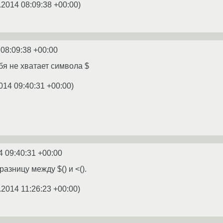
.2014 08:09:38 +00:00
)
 08:09:38 +00:00
бя не хватает символа $
014 09:40:31 +00:00
)
4 09:40:31 +00:00
разницу между $() и <().
.2014 11:26:23 +00:00
)