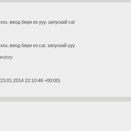
xx, ввод бери из yyy. запускай cat
xx, ввод бери из cat. запускай yyy
rectory
(
23.01.2014 22:10:48 +00:00
)