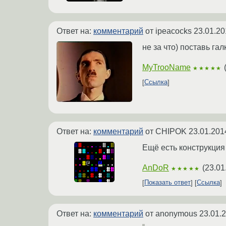
Ответ на:
комментарий
от ipeacocks
23.01.20
не за что) поставь га
MyTrooName
★★★★★
Ссылка
Ответ на:
комментарий
от CHIPOK
23.01.201
Ещё есть конструкция <
AnDoR
(
23.01
★★★★★
Показать ответ
Ссылка
Ответ на:
комментарий
от anonymous
23.01.