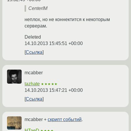
CenterIM
неплох, но не коннектится к некоторым
серверам.
Deleted
14.10.2013 15:45:51 +00:00
Ссылка
mcabber
tazhate
★★★★★
14.10.2013 15:47:21 +00:00
Ссылка
mcabber +
скрипт событий
.
HTaeD
★★★★