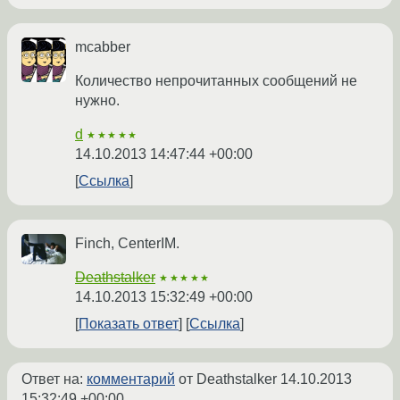
mcabber
Количество непрочитанных сообщений не
нужно.
d
★★★★★
14.10.2013 14:47:44 +00:00
Ссылка
Finch, CenterIM.
Deathstalker
★★★★★
14.10.2013 15:32:49 +00:00
Показать ответ
Ссылка
Ответ на:
комментарий
от Deathstalker
14.10.2013
15:32:49 +00:00