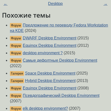
←
Desktop
→
Похожие темы
Предложение по переводу Fedora Workstation
Форум
на KDE
(2024)
DWARF Desktop Environment
(2015)
Форум
Equinox Desktop Environment
(2012)
Форум
desktop environment ?
(2015)
Форум
Самые дефолтные Desktop Environment
Форум
(2022)
Space Desktop Environment
(2025)
Галерея
Hybrid Desktop Environment
(2013)
Галерея
Equinox Desktop Environment
(2008)
Форум
Псевдографический Desktop Environment
Форум
(2007)
elk desktop environment?
(2007)
Форум