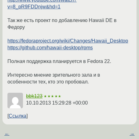
v=8_pR9FDDnjw&hd=1
Так же есть проект по добавлению Hawaii DE в
Федору
https://fedoraproject.org/wiki/Changes/Hawaii_Desktop
https://github.com/hawaii-desktop/rpms
Полная поддержка планируется в Fedora 22.
Интересно мнение зрительного зала и в
особенности тех, кто это пробовал.
bbk123
★★★★★
10.10.2013 15:29:28 +00:00
Ссылка
←
→