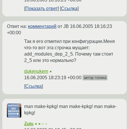
Показать ответ
Ссылка
Ответ на:
комментарий
от JB
16.06.2005 18:16:23
+00:00
Так я его отметил при конфигурации.Меня
что-то вот эта строчка мущает:
add_modules_dep_2_5. Почему там стоит
2_5 или это нормально?
dukenukem
★
16.06.2005 18:23:19 +00:00
автор топика
Ссылка
man make-kpkg! man make-kpkg! man make-
kpkg!
Zulu
★★☆☆