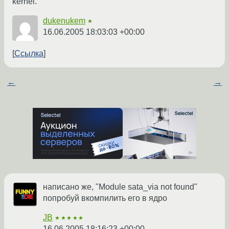
kernel.
dukenukem
★
16.06.2005 18:03:03 +00:00
Ссылка
←
→
написано же, "Module sata_via not found"
попробуй вкомпилить его в ядро
JB
★★★★★
16.06.2005 18:16:23 +00:00