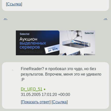
Ссылка
←
→
FineReader? я пробовал это чудо, но без
результатов. Впрочем, меня это не удивило
:P
Dr_UFO_51
★
31.05.2005 17:01:20 +00:00
Показать ответ
Ссылка