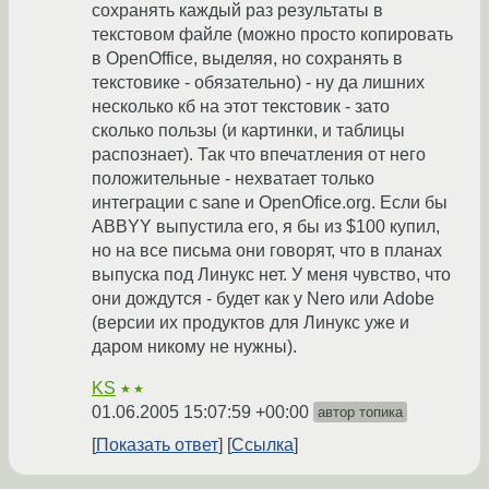
сохранять каждый раз результаты в
текстовом файле (можно просто копировать
в OpenOffice, выделяя, но сохранять в
текстовике - обязательно) - ну да лишних
несколько кб на этот текстовик - зато
сколько пользы (и картинки, и таблицы
распознает). Так что впечатления от него
положительные - нехватает только
интеграции с sane и OpenOfice.org. Если бы
ABBYY выпустила его, я бы из $100 купил,
но на все письма они говорят, что в планах
выпуска под Линукс нет. У меня чувство, что
они дождутся - будет как у Nero или Adobe
(версии их продуктов для Линукс уже и
даром никому не нужны).
KS
★★
01.06.2005 15:07:59 +00:00
автор топика
Показать ответ
Ссылка