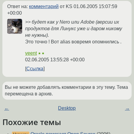
Ответ на:
комментарий
от KS
01.06.2005 15:07:59
+00:00
>> будет как у Nero или Adobe (версии их
продуктов для Линукс уже и даром никому
не нужны).
Это точно ! Вот alias вовремя опомнились .
veent
★★
02.06.2005 13:55:28 +00:00
Ссылка
Вы не можете добавлять комментарии в эту тему. Тема
перемещена в архив.
←
Desktop
→
Похожие темы