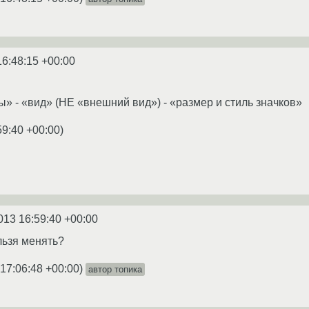
16:48:15 +00:00
ы» - «вид» (НЕ «внешний вид») - «размер и стиль значков»
59:40 +00:00
)
013 16:59:40 +00:00
льзя менять?
 17:06:48 +00:00
)
автор топика