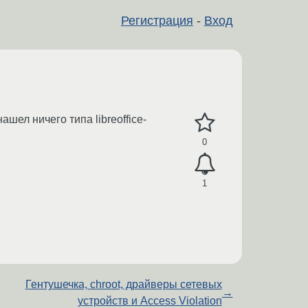
Регистрация
-
Вход
шел ничего типа libreoffice-
0
1
Гентушечка, chroot, драйверы сетевых
→
устройств и Access Violation