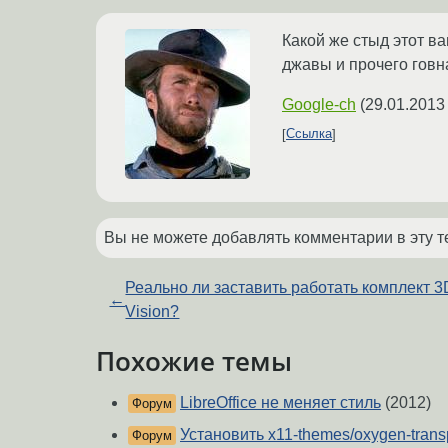
Какой же стыд этот в
джавы и прочего говн
Google-ch
(
29.01.2013
Ссылка
Вы не можете добавлять комментарии в эту т
Реально ли заставить работать комплект 3
←
Vision?
Похожие темы
LibreOffice не меняет стиль
(2012)
Форум
Установить x11-themes/oxygen-transpa
Форум