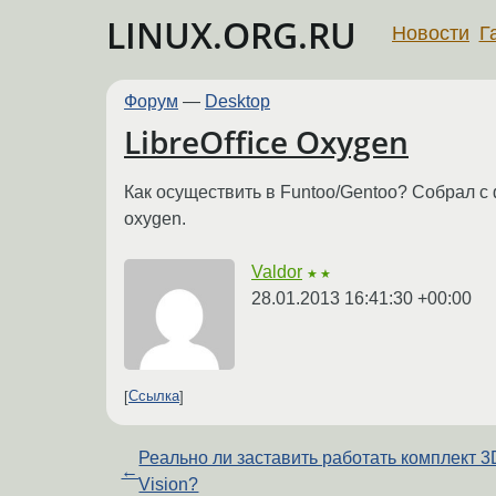
LINUX.ORG.RU
Новости
Г
Форум
—
Desktop
LibreOffice Oxygen
Как осуществить в Funtoo/Gentoo? Собрал с ф
oxygen.
Valdor
★★
28.01.2013 16:41:30 +00:00
Ссылка
Реально ли заставить работать комплект 3
←
Vision?