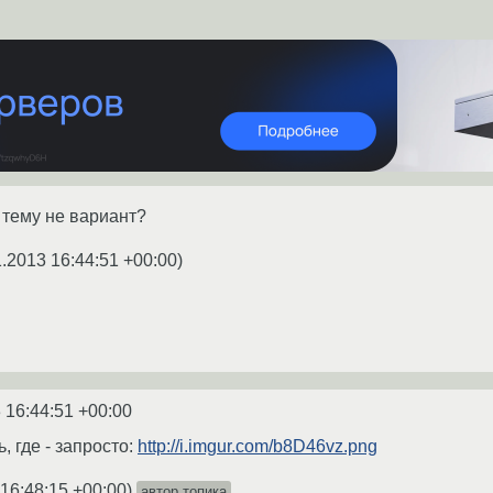
 тему не вариант?
1.2013 16:44:51 +00:00
)
 16:44:51 +00:00
 где - запросто:
http://i.imgur.com/b8D46vz.png
 16:48:15 +00:00
)
автор топика