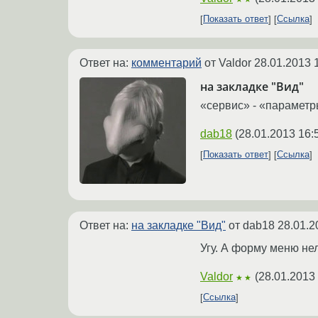
Показать ответ
Ссылка
Ответ на:
комментарий
от Valdor
28.01.2013 
на закладке "Вид"
«сервис» - «параметр
dab18
(
28.01.2013 16:
Показать ответ
Ссылка
Ответ на:
на закладке "Вид"
от dab18
28.01.2
Угу. А форму меню не
Valdor
(
28.01.2013
★★
Ссылка