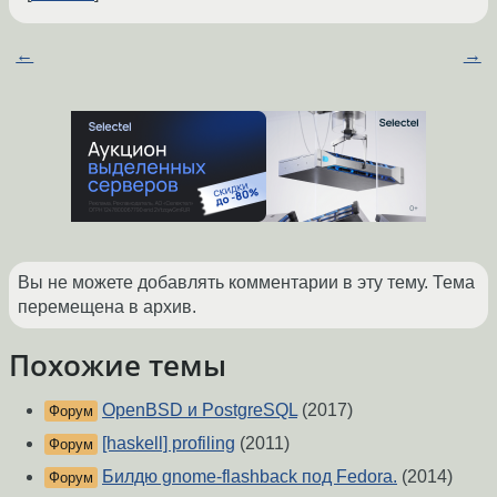
←
→
Вы не можете добавлять комментарии в эту тему. Тема
перемещена в архив.
Похожие темы
OpenBSD и PostgreSQL
(2017)
Форум
[haskell] profiling
(2011)
Форум
Билдю gnome-flashback под Fedora.
(2014)
Форум