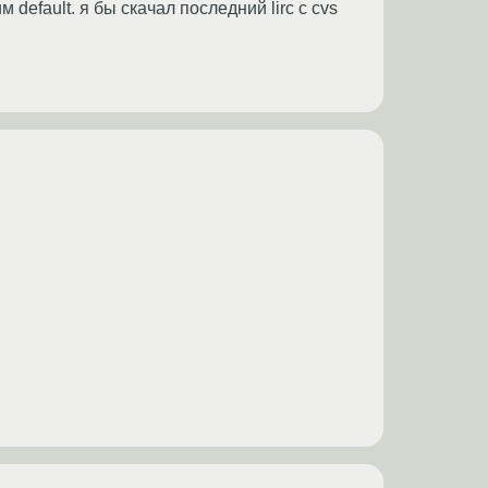
 default. я бы скачал последний lirc c cvs