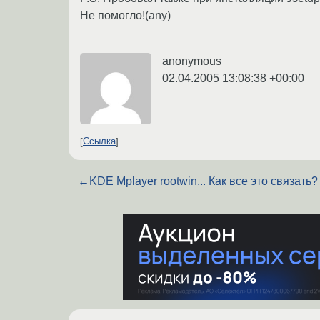
Не помогло!(any)
anonymous
02.04.2005 13:08:38 +00:00
Ссылка
←
KDE Mplayer rootwin... Как все это связать?