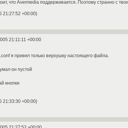
тоит, что Avermedia поддерживается. Поэтому странно с твоим
5 21:27:52 +00:00
)
2005 21:11:11 +00:00
ircd.conf я привел только верхушку настоящего файла.
думал он пустой
ай кнопки
5 21:33:30 +00:00
)
2005 21:27:52 +00:00