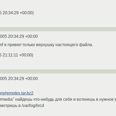
5 20:34:29 +00:00
)
2005 20:34:29 +00:00
d.conf я привел только верхушку настоящего файла.
5 21:11:11 +00:00
)
2005 20:34:29 +00:00
.org/remotes.tar.bz2
ermedia" найдешь что-нибудь для себя и воткнешь в нужное 
мотришь в /var/log/lircd