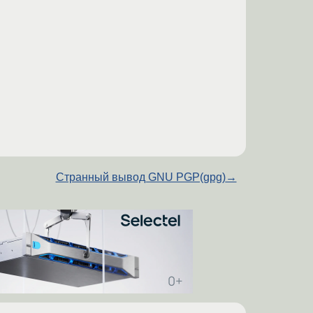
Странный вывод GNU PGP(gpg)
→