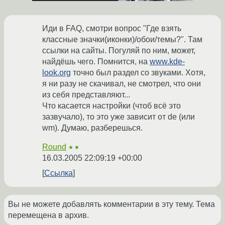
Иди в FAQ, смотри вопрос "Где взять
классные значки(иконки)/обои/темы?". Там
ссылки на сайты. Погуляй по ним, может,
найдёшь чего. Помнится, на
www.kde-
look.org
точно был раздел со звуками. Хотя,
я ни разу не скачивал, не смотрел, что они
из себя представляют...
Что касается настройки (чтоб всё это
зазвучало), то это уже зависит от de (или
wm). Думаю, разберешься.
Round
★★
16.03.2005 22:09:19 +00:00
Ссылка
Вы не можете добавлять комментарии в эту тему. Тема
перемещена в архив.