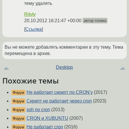
тему удалять
Rityty
20.10.2012 16:21:47 +00:00
автор топика
Ссылка
Вы не можете добавлять комментарии в эту тему. Тема
перемещена в архив.
←
Desktop
→
Похожие темы
Не работает скрипт по CRON'у
(2017)
Форум
Скрипт не работает через cron
(2023)
Форум
ssh по cron
(2013)
Форум
CRON и XUBUNTU
(2007)
Форум
Не работает cron
(2016)
Форум