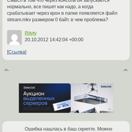
Смысл в том что через консоль он запускается
нормально, все пишет как надо, а когда
срабатывает через крон в папке появляется файл
stream.mkv размером 0 байт. в чем проблема?
Rityty
20.10.2012 14:42:04 +00:00
Ссылка
←
→
Ошибка нашлась в баш скрипте. Можно