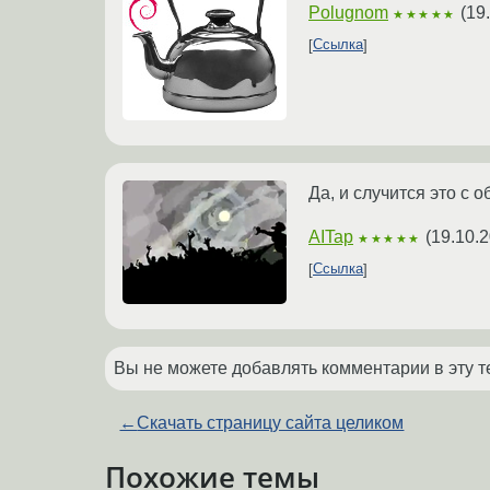
Polugnom
(
19
★★★★★
Ссылка
Да, и случится это с о
AITap
(
19.10.2
★★★★★
Ссылка
Вы не можете добавлять комментарии в эту т
←
Скачать страницу сайта целиком
Похожие темы