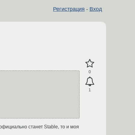
Регистрация
-
Вход
0
1
официально станет Stable, то и моя