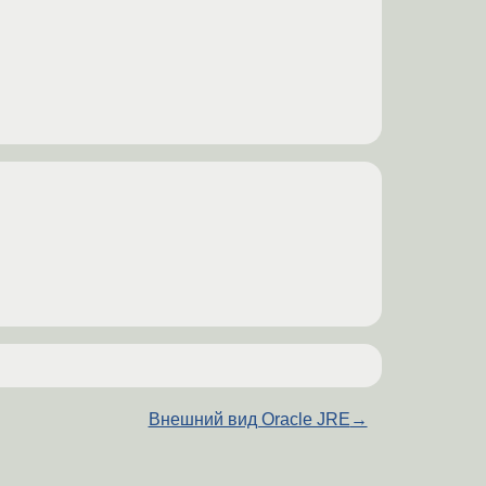
Внешний вид Oracle JRE
→