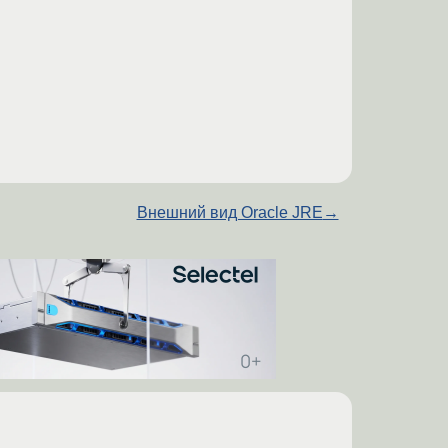
Внешний вид Oracle JRE
→