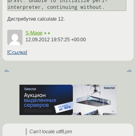
urxvt: unable to initialize perl-
Дистрибутив calculate 12.
S-Mage
★★
12.09.2012 19:57:25 +00:00
Ссылка
←
→
Can't locate utf8.pm