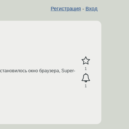
Регистрация
-
Вход
1
становилось окно браузера, Super-
1