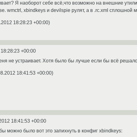
аивает? Я наоборот себе всё,что возможно на внешние утил
. wmctrl, xbindkeys и devilspie рулят, а в .rc.xml сплошной
.2012 18:28:23 +00:00
)
 18:28:23 +00:00
еня не устраивает. Хотя было бы лучше если бы всё решало
08.2012 18:41:53 +00:00
)
2012 18:41:53 +00:00
бы можно было вот это запихнуть в конфиг xbindkeys: