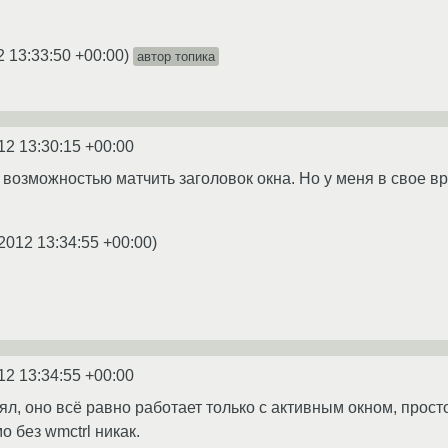
2 13:33:50 +00:00
)
автор топика
12 13:30:15 +00:00
n с возможностью матчить заголовок окна. Но у меня в свое 
2012 13:34:55 +00:00
)
12 13:34:55 +00:00
л, оно всё равно работает только с активным окном, просто 
 без wmctrl никак.