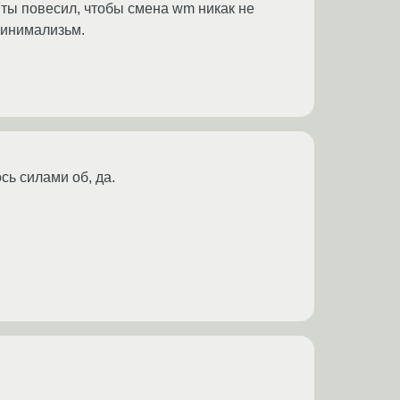
иты повесил, чтобы смена wm никак не
 минимализьм.
сь силами об, да.