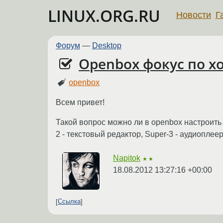
LINUX.ORG.RU
Новости
Г
Форум
—
Desktop
Openbox фокус по х
openbox
Всем привет!
Такой вопрос можно ли в openbox настроить 
2 - текстовый редактор, Super-3 - аудиоплее
Napitok
★★
18.08.2012 13:27:16 +00:00
Ссылка