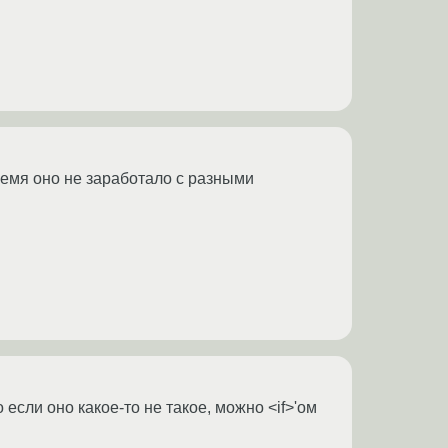
время оно не заработало с разными
если оно какое-то не такое, можно <if>'ом