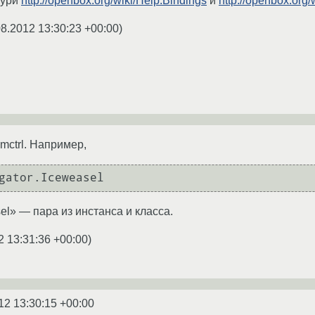
кури
http://openbox.org/wiki/Help:Bindings
и
http://openbox.org/
08.2012 13:30:23 +00:00
)
ctrl. Например,
sel» — пара из инстанса и класса.
2 13:31:36 +00:00
)
12 13:30:15 +00:00