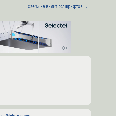
dzen2 не видит pcf шрифтов.
→