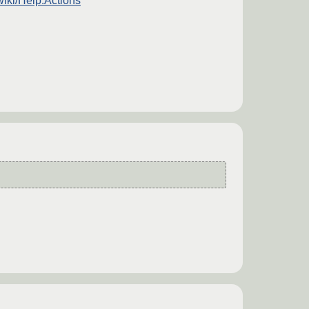
wiki/Help:Actions