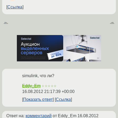
Ссылка
←
→
simulink, что ли?
Eddy_Em
☆☆☆☆☆
16.08.2012 21:17:39 +00:00
Показать ответ
Ссылка
Ответ на:
комментарий
от Eddy_Em
16.08.2012