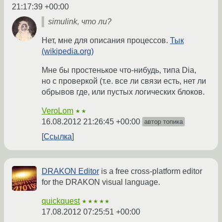
21:17:39 +00:00
simulink, что ли?
Нет, мне для описания процессов.
Тык
(wikipedia.org)
Мне бы простенькое что-нибудь, типа Dia,
но с проверкой (т.е. все ли связи есть, нет ли
обрывов где, или пустых логических блоков.
VeroLom
★★
16.08.2012 21:26:45 +00:00
автор топика
Ссылка
DRAKON Editor
is a free cross-platform editor
for the DRAKON visual language.
quickquest
★★★★★
17.08.2012 07:25:51 +00:00