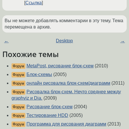
Ссылка
Вы не можете добавлять комментарии в эту тему. Тема
перемещена в архив.
←
Desktop
→
Похожие темы
MetaPost, рисование блок-схем
(2010)
Форум
Блок-схемы
(2005)
Форум
онлайн рисовалка блок-схем/диаграмм
(2011)
Форум
Рисовалка блок-схем. Нечто среднее между
Форум
graphviz и Dia.
(2009)
Рисование блок-схем
(2004)
Форум
Тестирование HDD
(2005)
Форум
Программа для рисования диаграмм
(2013)
Форум