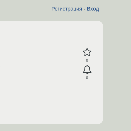
Регистрация
-
Вход
0
,
0