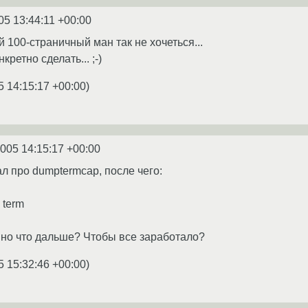
05 13:44:11 +00:00
ий 100-страничный ман так не хочеться...
кретно сделать... ;-)
5 14:15:17 +00:00
)
2005 14:15:17 +00:00
л про dumptermcap, после чего:
 term
, но что дальше? Чтобы все заработало?
5 15:32:46 +00:00
)