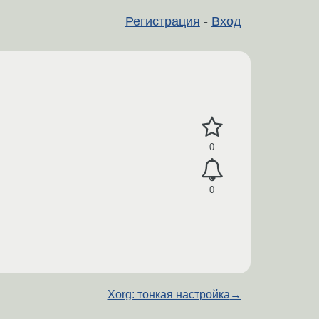
Регистрация
-
Вход
0
0
Xorg: тонкая настройка
→