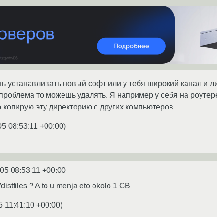
ь устанавливать новый софт или у тебя широкий канал и ли
 проблема то можешь удалять. Я например у себя на роутере
о копирую эту директорию с других компьютеров.
05 08:53:11 +00:00
)
05 08:53:11 +00:00
e/distfiles ? A to u menja eto okolo 1 GB
5 11:41:10 +00:00
)