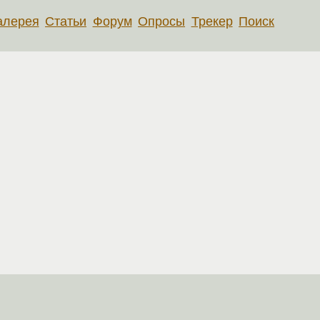
алерея
Статьи
Форум
Опросы
Трекер
Поиск