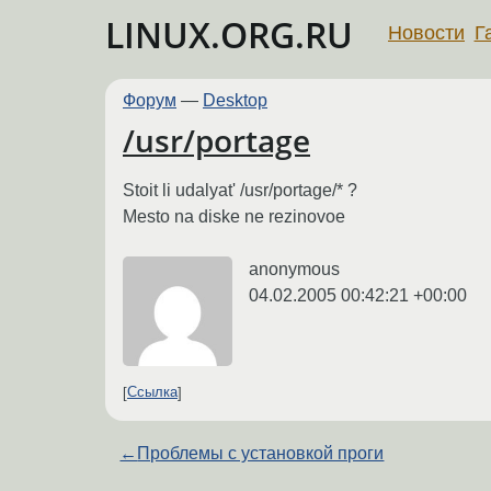
LINUX.ORG.RU
Новости
Г
Форум
—
Desktop
/usr/portage
Stoit li udalyat' /usr/portage/* ?
Mesto na diske ne rezinovoe
anonymous
04.02.2005 00:42:21 +00:00
Ссылка
←
Проблемы с установкой проги