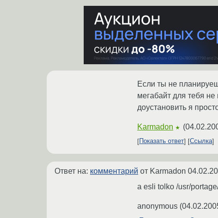
Если ты не планируеш
мегабайт для тебя не
доустановить я прост
Karmadon
(
04.02.20
★
Показать ответ
Ссылка
Ответ на:
комментарий
от Karmadon
04.02.20
a esli tolko /usr/portag
anonymous
(
04.02.200