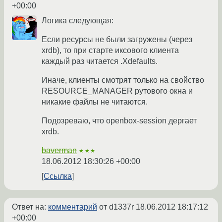
+00:00
Логика следующая:
Если ресурсы не были загружены (через
xrdb), то при старте иксового клиента
каждый раз читается .Xdefaults.
Иначе, клиенты смотрят только на свойство
RESOURCE_MANAGER рутового окна и
никакие файлы не читаются.
Подозреваю, что openbox-session дергает
xrdb.
baverman
★★★
18.06.2012 18:30:26 +00:00
Ссылка
Ответ на:
комментарий
от d1337r
18.06.2012 18:17:12
+00:00