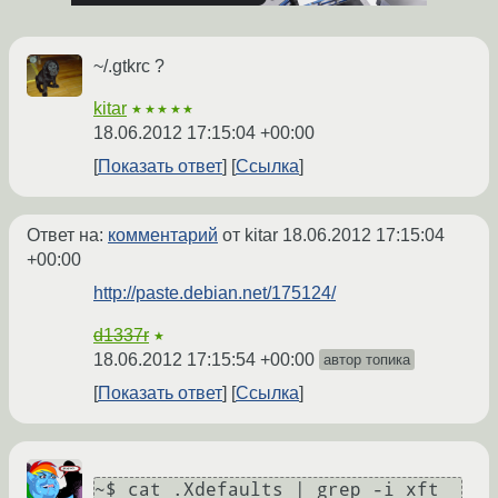
~/.gtkrc ?
kitar
★★★★★
18.06.2012 17:15:04 +00:00
Показать ответ
Ссылка
Ответ на:
комментарий
от kitar
18.06.2012 17:15:04
+00:00
http://paste.debian.net/175124/
d1337r
★
18.06.2012 17:15:54 +00:00
автор топика
Показать ответ
Ссылка
~$ cat .Xdefaults | grep -i xft
