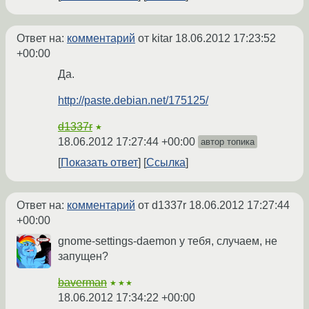
Ответ на:
комментарий
от kitar
18.06.2012 17:23:52
+00:00
Да.
http://paste.debian.net/175125/
d1337r
★
18.06.2012 17:27:44 +00:00
автор топика
Показать ответ
Ссылка
Ответ на:
комментарий
от d1337r
18.06.2012 17:27:44
+00:00
gnome-settings-daemon у тебя, случаем, не
запущен?
baverman
★★★
18.06.2012 17:34:22 +00:00