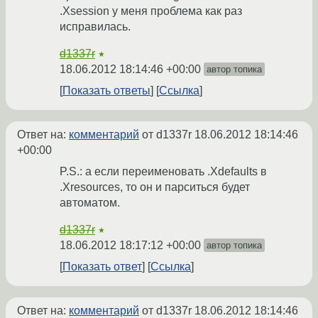
.Xsession у меня проблема как раз
исправилась.
d1337r
★
18.06.2012 18:14:46 +00:00
автор топика
Показать ответы
Ссылка
Ответ на:
комментарий
от d1337r
18.06.2012 18:14:46
+00:00
P.S.: а если переименовать .Xdefaults в
.Xresources, то он и парситься будет
автоматом.
d1337r
★
18.06.2012 18:17:12 +00:00
автор топика
Показать ответ
Ссылка
Ответ на:
комментарий
от d1337r
18.06.2012 18:14:46