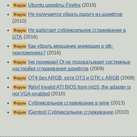
Ubuntu шрифты Firefox
(2019)
Форум
Не получается убрать радугу из шрифтов
Форум
(2010)
Не работает субпиксельное сглаживание в
Форум
GTK
(2016)
Как убрать мерцание анимации в gtk-
Форум
приложениях?
(2016)
[не понимаю] Qt не подхватывает системные
Форум
настройки сглаживания шрифтов
(2009)
QT4 без ARGB, хотя QT3 и GTK с ARGB
(2008)
Форум
[fglrx] Invalid ATI BIOS from int10, the adapter is
Форум
not VGA-enabled
(2010)
Субпиксельное сглаживание в wine
(2013)
Форум
[Gentoo] Субпиксельное сглаживание
(2010)
Форум