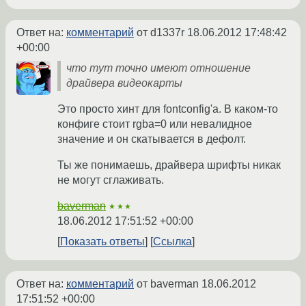
Ответ на:
комментарий
от d1337r
18.06.2012 17:48:42
+00:00
что тут точно имеют отношение
драйвера видеокарты
Это просто хинт для fontconfig'а. В каком-то
конфиге стоит rgba=0 или невалидное
значение и он скатывается в дефолт.
Ты же понимаешь, драйвера шрифты никак
не могут сглаживать.
baverman
★★★
18.06.2012 17:51:52 +00:00
Показать ответы
Ссылка
Ответ на:
комментарий
от baverman
18.06.2012
17:51:52 +00:00