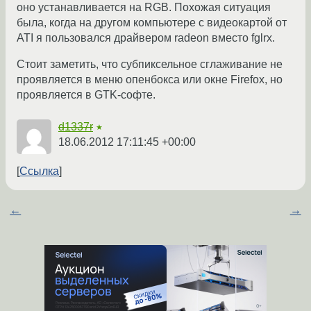
оно устанавливается на RGB. Похожая ситуация
была, когда на другом компьютере с видеокартой от
ATI я пользовался драйвером radeon вместо fglrx.
Стоит заметить, что субпиксельное сглаживание не
проявляется в меню опенбокса или окне Firefox, но
проявляется в GTK-софте.
d1337r
★
18.06.2012 17:11:45 +00:00
Ссылка
←
→