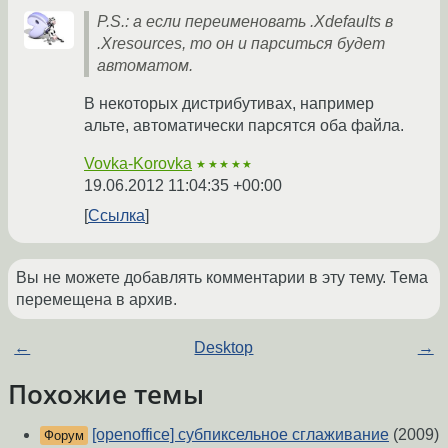
P.S.: а если переименовать .Xdefaults в
.Xresources, то он и парситься будет
автоматом.
В некоторых дистрибутивах, например
альте, автоматически парсятся оба файла.
Vovka-Korovka
★★★★★
19.06.2012 11:04:35 +00:00
Ссылка
Вы не можете добавлять комментарии в эту тему. Тема
перемещена в архив.
←
Desktop
→
Похожие темы
[openoffice] субпиксельное сглаживание
(2009)
Форум