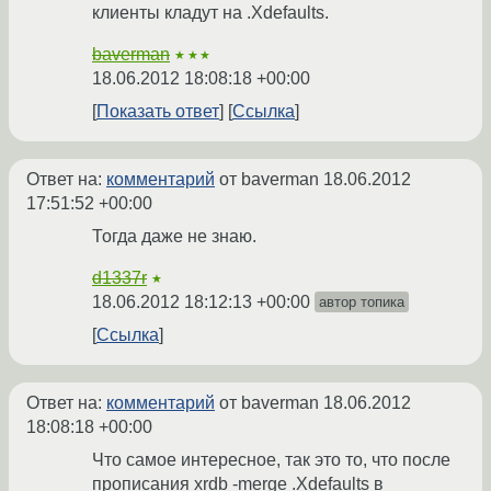
клиенты кладут на .Xdefaults.
baverman
★★★
18.06.2012 18:08:18 +00:00
Показать ответ
Ссылка
Ответ на:
комментарий
от baverman
18.06.2012
17:51:52 +00:00
Тогда даже не знаю.
d1337r
★
18.06.2012 18:12:13 +00:00
автор топика
Ссылка
Ответ на:
комментарий
от baverman
18.06.2012
18:08:18 +00:00
Что самое интересное, так это то, что после
прописания xrdb -merge .Xdefaults в