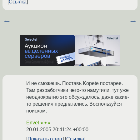
Ссылка
←
→
И не сможешь. Поставь Kopete постарее.
Там разработчики чего-то намутили, тут уже
неоднократно это обсуждалось, даже какие-
то решения предлагались. Воспользуйся
поиском.
Envel
★★★
20.01.2005 20:41:24 +00:00
Показать ответ
Ссылка