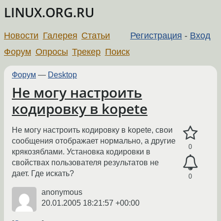
LINUX.ORG.RU
Новости
Галерея
Статьи
Регистрация
-
Вход
Форум
Опросы
Трекер
Поиск
Форум
—
Desktop
Не могу настроить
кодировку в kopete
Не могу настроить кодировку в kopete, свои
сообщения отображает нормально, а другие
0
крякозяблами. Установка кодировки в
свойствах пользователя результатов не
дает. Где искать?
0
anonymous
20.01.2005 18:21:57 +00:00