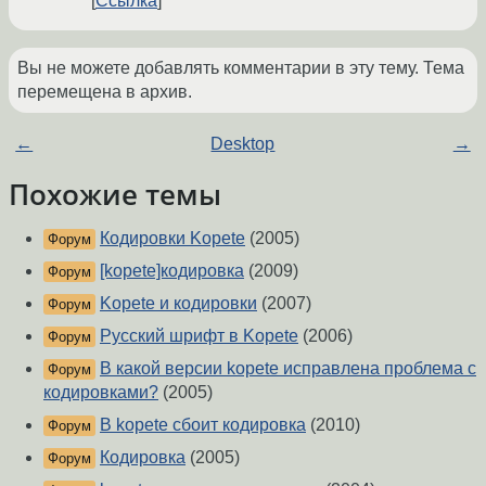
Ссылка
Вы не можете добавлять комментарии в эту тему. Тема
перемещена в архив.
←
Desktop
→
Похожие темы
Кодировки Kopete
(2005)
Форум
[kopete]кодировка
(2009)
Форум
Kopete и кодировки
(2007)
Форум
Русский шрифт в Kopete
(2006)
Форум
В какой версии kopete исправлена проблема с
Форум
кодировками?
(2005)
В kopete сбоит кодировка
(2010)
Форум
Кодировка
(2005)
Форум