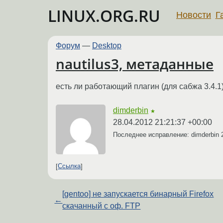
LINUX.ORG.RU
Новости
Г
Форум
—
Desktop
nautilus3, метаданные
есть ли работающий плагин (для сабжа 3.4.1) ,
dimderbin
★
28.04.2012 21:21:37 +00:00
Последнее исправление: dimderbin
Ссылка
[gentoo] не запускается бинарный Firefox
←
скачанный с оф. FTP