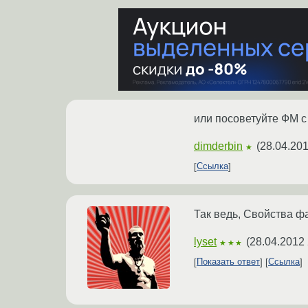
или посоветуйте ФМ 
dimderbin
(
28.04.201
★
Ссылка
Так ведь, Свойства фа
lyset
(
28.04.2012 
★★★
Показать ответ
Ссылка