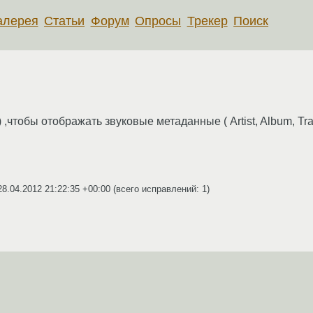
алерея
Статьи
Форум
Опросы
Трекер
Поиск
чтобы отображать звуковые метаданные ( Artist, Album, Track 
28.04.2012 21:22:35 +00:00
(всего исправлений: 1)