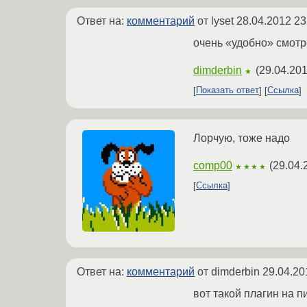
Ответ на:
комментарий
от lyset
28.04.2012 23
очень «удобно» смотр
dimderbin
(
29.04.201
★
Показать ответ
Ссылка
Лорчую, тоже надо
comp00
(
29.04.
★★★★
Ссылка
Ответ на:
комментарий
от dimderbin
29.04.20
вот такой плагин на п