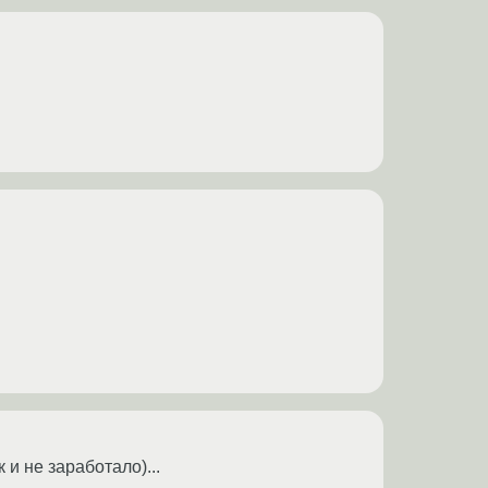
 и не заработало)...