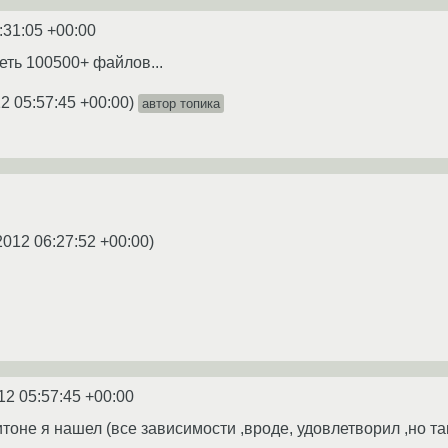
:31:05 +00:00
еть 100500+ файлов...
2 05:57:45 +00:00
)
автор топика
2012 06:27:52 +00:00
)
12 05:57:45 +00:00
итоне я нашел (все зависимости ,вроде, удовлетворил ,но так