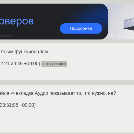
с таким функционалом
2 21:23:46 +00:00
)
автор топика
йла -> вкладка Аудио показывает то, что нужно, не?
23:31:05 +00:00
)