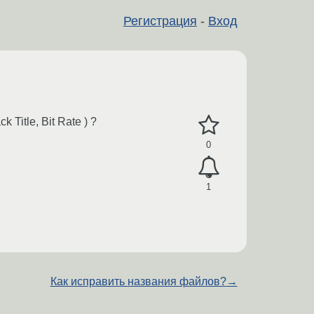
Регистрация
-
Вход
Title, Bit Rate ) ?
0
1
Как исправить названия файлов?
→