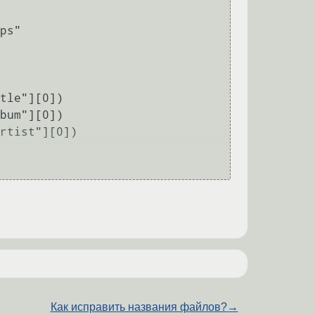
Как исправить названия файлов?
→