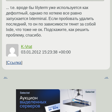
... т.е. вроде бы lilyterm уже используется как
дефолтный, однако по хоткею все равно
запускается lxterminal. Если пробовать удалить
последний, то он по зависимости тянет за собой
lxde, что тоже не ок. Подскажите, как решить
проблему, спасибо.
K-Vrat
03.01.2012 15:23:38 +00:00
Ссылка
←
→