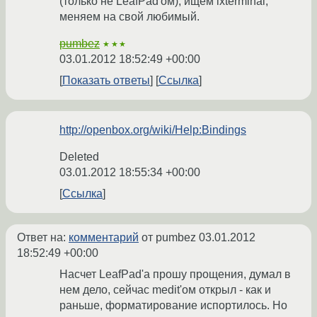
(только не LeafPad'ом), ищем lxterminal,
меняем на свой любимый.
pumbez
★★★
03.01.2012 18:52:49 +00:00
Показать ответы
Ссылка
http://openbox.org/wiki/Help:Bindings
Deleted
03.01.2012 18:55:34 +00:00
Ссылка
Ответ на:
комментарий
от pumbez
03.01.2012
18:52:49 +00:00
Насчет LeafPad'а прошу прощения, думал в
нем дело, сейчас medit'ом открыл - как и
раньше, форматирование испортилось. Но