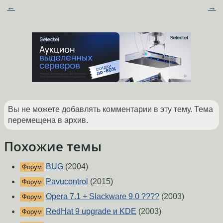
←
→
Вы не можете добавлять комментарии в эту тему. Тема
перемещена в архив.
Похожие темы
BUG
(2004)
Форум
Pavucontrol
(2015)
Форум
Opera 7.1 + Slackware 9.0 ????
(2003)
Форум
RedHat 9 upgrade и KDE
(2003)
Форум