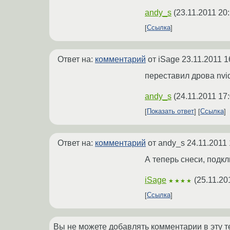
andy_s
(
23.11.2011 20
Ссылка
Ответ на:
комментарий
от iSage
23.11.2011 1
переставил дрова nvid
andy_s
(
24.11.2011 17
Показать ответ
Ссылка
Ответ на:
комментарий
от andy_s
24.11.2011 
А теперь снеси, подкл
iSage
(
25.11.20
★★★★
Ссылка
Вы не можете добавлять комментарии в эту т