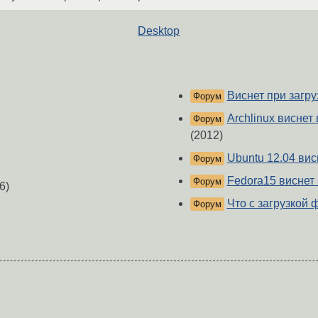
Desktop
Виснет при загру
Форум
Archlinux виснет
Форум
(2012)
Ubuntu 12.04 ви
Форум
Fedora15 виснет
Форум
6)
Что с загрузкой
Форум