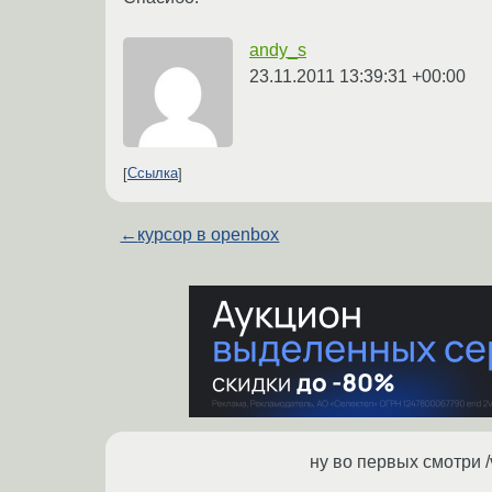
andy_s
23.11.2011 13:39:31 +00:00
Ссылка
←
курсор в openbox
ну во первых смотри /v