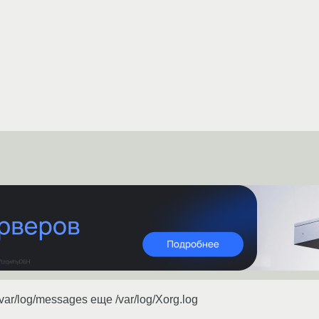
ar/log/messages еще /var/log/Xorg.log