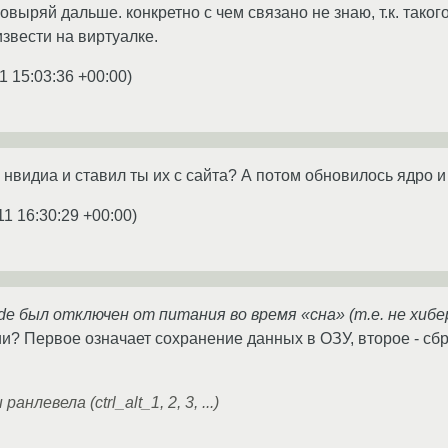
овыряй дальше. конкретно с чем связано не знаю, т.к. тако
звести на виртуалке.
1 15:03:36 +00:00
)
нвидиа и ставил ты их с сайта? А потом обновилось ядро и
11 16:30:29 +00:00
)
xde был отключен от питания во время «сна» (т.е. не хибе
ии? Первое означает сохранение данных в ОЗУ, второе - сбр
нлевела (ctrl_alt_1, 2, 3, ...)