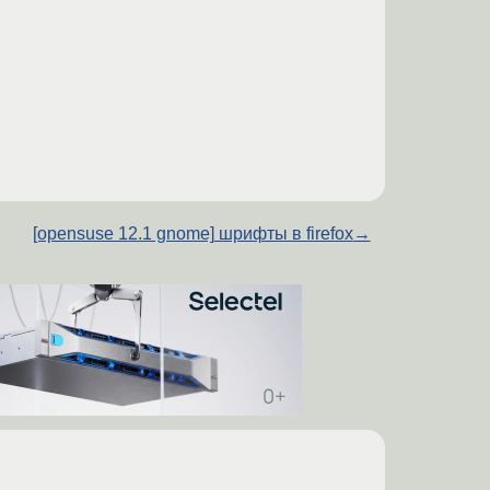
[opensuse 12.1 gnome] шрифты в firefox
→