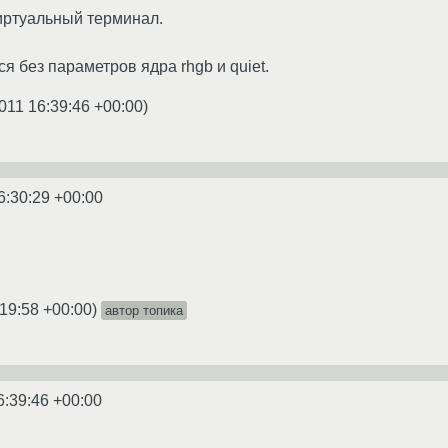
иртуальный терминал.
я без параметров ядра rhgb и quiet.
011 16:39:46 +00:00
)
6:30:29 +00:00
:19:58 +00:00
)
автор топика
6:39:46 +00:00