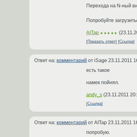
Перехода на N-ный в
Попробуйте загрузитьс
AITap
(
23.11.2
★★★★★
Показать ответ
Ссылка
Ответ на:
комментарий
от iSage
23.11.2011 1
есть такое
намек пойнял.
andy_s
(
23.11.2011 20
Ссылка
Ответ на:
комментарий
от AITap
23.11.2011 1
попробую.