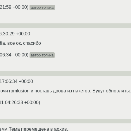
:21:59 +00:00
)
автор топика
6:30:29 +00:00
ia, все ок. спасибо
:06:34 +00:00
)
автор топика
17:06:34 +00:00
ючи rpmfusion и поставь дрова из пакетов. Будут обновлять
11 04:26:38 +00:00
)
ему. Тема перемещена в архив.