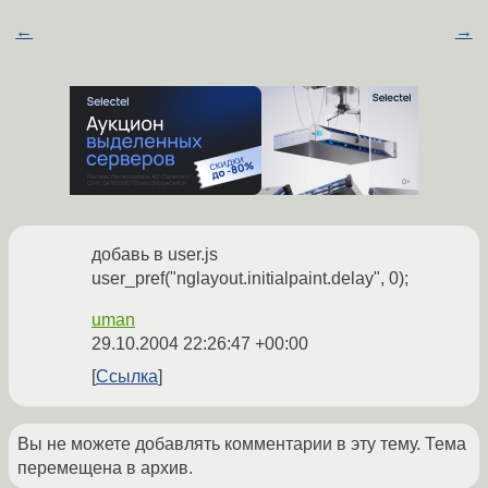
←
→
добавь в user.js
user_pref("nglayout.initialpaint.delay", 0);
uman
29.10.2004 22:26:47 +00:00
Ссылка
Вы не можете добавлять комментарии в эту тему. Тема
перемещена в архив.