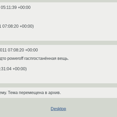
 05:11:39 +00:00
1 07:08:20 +00:00
)
2011 07:08:20 +00:00
удто poweroff rаспrостанённая вещь.
:31:04 +00:00
)
ему. Тема перемещена в архив.
Desktop