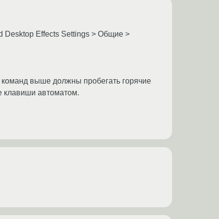
Desktop Effects Settings > Общие >
 из команд выше должны пробегать горячие
ые клавиши автоматом.