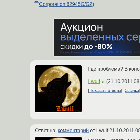
←
Corporation 82945G/GZ)
Где проблема? В конс
Lwulf
(
21.10.2011 08
★
Показать ответы
Ссылка
Ответ на:
комментарий
от Lwulf
21.10.2011 0