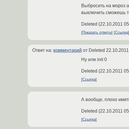
Выбросить на мороз ac
выключить сможешь т
Deleted
(
22.10.2011 05
Показать ответы
Ссылка
Ответ на:
комментарий
от Deleted
22.10.2011
Ну или init 0
Deleted
(
22.10.2011 05
Ссылка
А вообще, плохо имет
Deleted
(
22.10.2011 05
Ссылка