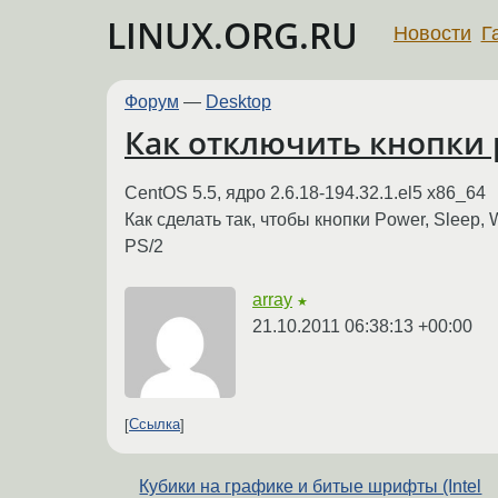
LINUX.ORG.RU
Новости
Г
Форум
—
Desktop
Как отключить кнопки p
CentOS 5.5, ядро 2.6.18-194.32.1.el5 x86_64
Как сделать так, чтобы кнопки Power, Sleep
PS/2
array
★
21.10.2011 06:38:13 +00:00
Ссылка
Кубики на графике и битые шрифты (Intel