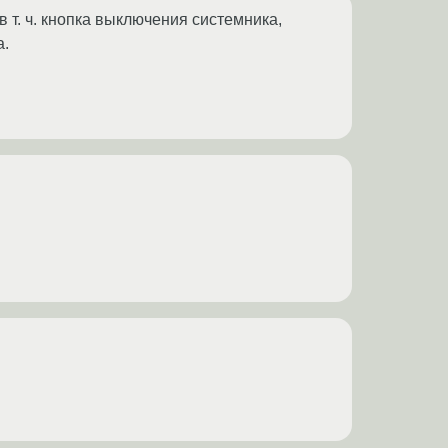
в т. ч. кнопка выключения системника,
а.