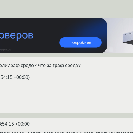
оли\граф среде? Что за граф среда?
:54:15 +00:00
)
8:54:15 +00:00