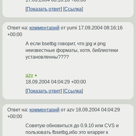
Показать ответ
Ссылка
Ответ на:
комментарий
от yumi
17.09.2004 08:16:16
+00:00
А если bsetbg говорит, что jpg и png
неизвестные форматы, хотя, библиотеки
установленны????
azv
★
18.09.2004 04:04:29 +00:00
Показать ответ
Ссылка
Ответ на:
комментарий
от azv
18.09.2004 04:04:29
+00:00
Советую обновиться до 0.9.10 или CVS и
пользовать fbsetbg,ибо это wrapper к