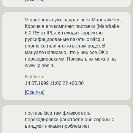
Я наверняка уже задрал всех Mandrake'ом...
Короче в его комплект поставки (Mandrake
6.0 RE от IPLabs) входят корректно
руссифицированые пакеты с micq и
gnomeicu (или что-то в этом роде). В
мануале написано, что у них все ОК с
перекодировками. Поискать их можно на
www.iplabs.ru
NoOne
★
14.07.1999 11:00:22 +00:00
Ссылка
поставь kicq там флажок есть
перекодировки работает в обе сороны с
виндузятниками проблем нет