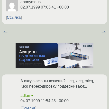
anonymous
02.07.1999 07:03:41 +00:00
Ссылка
←
→
А какую асю ты юзаешь? Licq, zicq, micq,
Kicq перекодировку поддерживают...
adlan
★
04.07.1999 11:54:23 +00:00
Ссылка