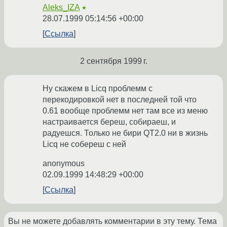
Aleks_IZA
★
28.07.1999 05:14:56 +00:00
Ссылка
2 сентября 1999 г.
Ну скажем в Licq проблемм с
перекодировкой нет в последней той что
0.61 вообще проблемм нет там все из меню
настраивается береш, собираеш, и
радуешся. Только не бири QT2.0 ни в жизнь
Licq не собереш с ней
anonymous
02.09.1999 14:48:29 +00:00
Ссылка
Вы не можете добавлять комментарии в эту тему. Тема