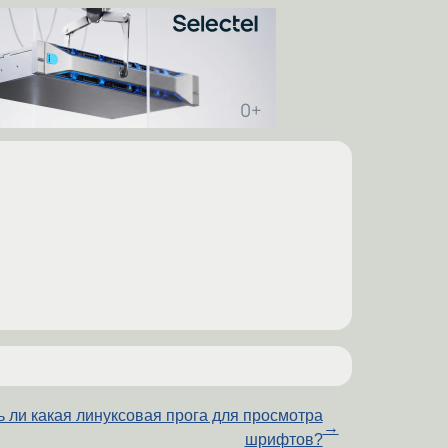
ь ли какая линуксовая прога для просмотра
→
шрифтов?