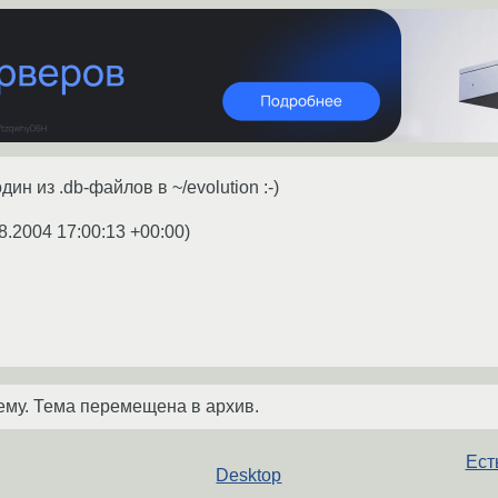
дин из .db-файлов в ~/evolution :-)
8.2004 17:00:13 +00:00
)
ему. Тема перемещена в архив.
Ест
Desktop