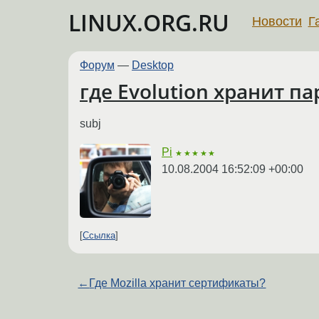
LINUX.ORG.RU
Новости
Г
Форум
—
Desktop
где Evolution хранит п
subj
Pi
★★★★★
10.08.2004 16:52:09 +00:00
Ссылка
←
Где Mozilla хранит сертификаты?