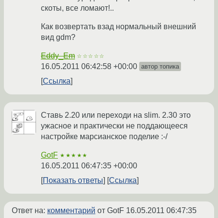
скоты, все ломают!..
Как возвертать взад нормальный внешний
вид gdm?
Eddy_Em
☆☆☆☆☆
16.05.2011 06:42:58 +00:00
автор топика
Ссылка
Ставь 2.20 или переходи на slim. 2.30 это
ужасное и практически не поддающееся
настройке марсианское поделие :-/
GotF
★★★★★
16.05.2011 06:47:35 +00:00
Показать ответы
Ссылка
Ответ на:
комментарий
от GotF
16.05.2011 06:47:35