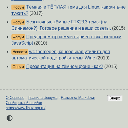
Тёмная и ТЁПЛАЯ тема для Linux, как жить-не
Форум
тужить?
(2017)
Безглючные тёмные ГТК2&3 темы (на
Форум
Синнамон?). Готовое решение и ваши советы.
(2015)
Предпросмотр комментариев с включённым
Форум
JavaScript
(2010)
wc-themegen, консольная утилита для
Новости
автоматической подстройки темы Wine
(2019)
Презентация на тёмном фоне - как?
(2015)
Форум
О Сервере
-
Правила форума
-
Разметка Markdown
Вверх
Сообщить об ошибке
https://www.linux.org.ru/