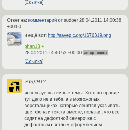
Ссылка
Ответ на:
комментарий
от sudoer
28.04.2011 14:00:38
+00:00
и ещё вот:
http://savepic.org/1676319.png
phan13
★
28.04.2011 14:40:53 +00:00
автор топика
Ссылка
>ЧЯДНТ?
используешь темные темы. Хотя по-правде
тут дело не в тебе, а в мозгожопых
верстальщиках, которые ленятся указывать
цвет фона и текста вместе, полагая, что все
сидят на дефолтной семерочке с
дефолтным светлым оформлением.