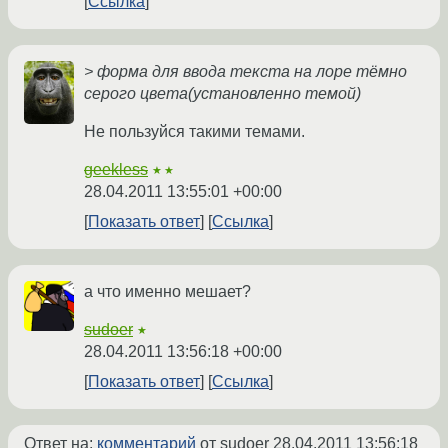
Ссылка
> форма для ввода текста на лоре тёмно
серого цвета(установленно темой)
Не пользуйся такими темами.
geekless
★★
28.04.2011 13:55:01 +00:00
Показать ответ
Ссылка
а что именно мешает?
sudoer
★
28.04.2011 13:56:18 +00:00
Показать ответ
Ссылка
Ответ на:
комментарий
от sudoer
28.04.2011 13:56:18