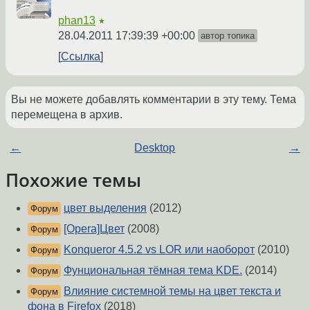
phan13
★
28.04.2011 17:39:39 +00:00
автор топика
Ссылка
Вы не можете добавлять комментарии в эту тему. Тема
перемещена в архив.
←
Desktop
→
Похожие темы
цвет выделения
(2012)
Форум
[Opera]Цвет
(2008)
Форум
Konqueror 4.5.2 vs LOR или наоборот
(2010)
Форум
Фунциональная тёмная тема KDE.
(2014)
Форум
Влияние системной темы на цвет текста и
Форум
фона в Firefox
(2018)