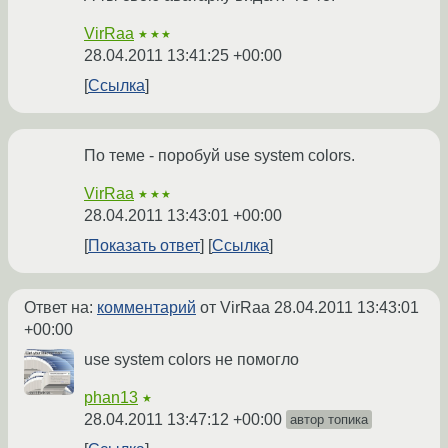
VirRaa
★★★
28.04.2011 13:41:25 +00:00
Ссылка
По теме - поробуй use system colors.
VirRaa
★★★
28.04.2011 13:43:01 +00:00
Показать ответ
Ссылка
Ответ на:
комментарий
от VirRaa
28.04.2011 13:43:01
+00:00
use system colors не помогло
phan13
★
28.04.2011 13:47:12 +00:00
автор топика