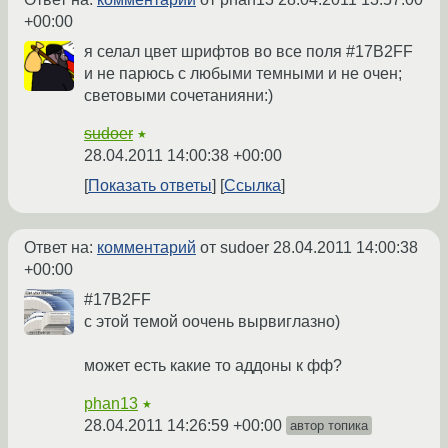
+00:00
я селал цвет шрифтов во все поля #17B2FF
и не парюсь с любыми темными и не очен;
световыми сочетанияни:)
sudoer
★
28.04.2011 14:00:38 +00:00
Показать ответы
Ссылка
Ответ на:
комментарий
от sudoer
28.04.2011 14:00:38
+00:00
#17B2FF
с этой темой оочень вырвиглазно)
может есть какие то аддоны к фф?
phan13
★
28.04.2011 14:26:59 +00:00
автор топика