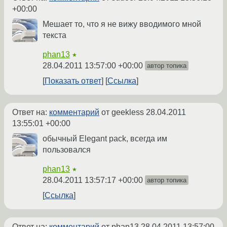
+00:00
Мешает то, что я не вижу вводимого мной
текста
phan13
★
28.04.2011 13:57:00 +00:00
автор топика
Показать ответ
Ссылка
Ответ на:
комментарий
от geekless
28.04.2011
13:55:01 +00:00
обычный Elegant pack, всегда им
пользовался
phan13
★
28.04.2011 13:57:17 +00:00
автор топика
Ссылка
Ответ на:
комментарий
от phan13
28.04.2011 13:57:00