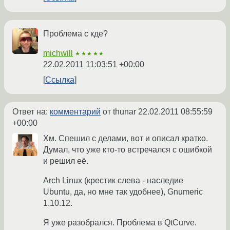
Проблема с кде?
michwill
★★★★★
22.02.2011 11:03:51 +00:00
Ссылка
Ответ на:
комментарий
от thunar
22.02.2011 08:55:59
+00:00
Хм. Спешил с делами, вот и описал кратко.
Думал, что уже кто-то встречался с ошибкой
и решил её.
Arch Linux (крестик слева - наследие
Ubuntu, да, но мне так удобнее), Gnumeric
1.10.12.
Я уже разобрался. Проблема в QtCurve.