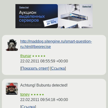
http://maddog.sitengine.ru/smart-question-
ru.html#beprecise
thunar
★★★★★
22.02.2011 08:55:59 +00:00
Показать ответ
Ссылка
Achtung! Bubuntu detected!
toney
★★★★★
22.02.2011 09:54:18 +00:00
Ссылка