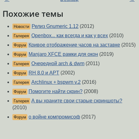
Похожие темы
Релиз Gnumeric 1.12
(2012)
Новости
Openbox... как всегда и как у всех
(2010)
Галерея
Кривое отображение часов на заставке
(2015)
Форум
Manjaro XFCE рамки для окон
(2019)
Форум
Очередной arch & dwm
(2011)
Галерея
RH 8.0 и APT
(2002)
Форум
Archlinux + bspwm v.2
(2016)
Галерея
Помогите найти скрин?
(2008)
Форум
А вы храните свои старые скриншоты?
Галерея
(2010)
о войне компромисоф
(2017)
Форум