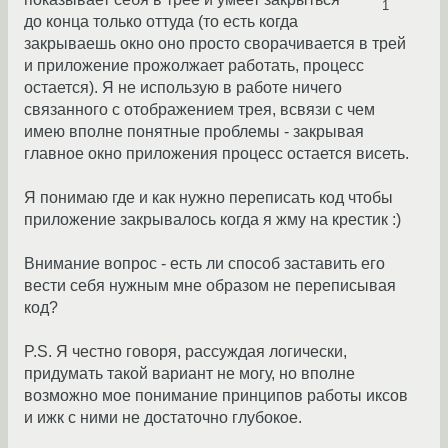
1
до конца только оттуда (то есть когда
закрываешь окно оно просто сворачивается в трей
и приложение прожолжает работать, процесс
остается). Я не использую в работе ничего
связанного с отображением трея, всвязи с чем
имею вполне понятные проблемы - закрывая
главное окно приложения процесс остается висеть.
Я понимаю где и как нужно переписать код чтобы
приложение закрывалось когда я жму на крестик :)
Внимание вопрос - есть ли способ заставить его
вести себя нужным мне образом не переписывая
код?
P.S. Я честно говоря, рассуждая логически,
придумать такой вариант не могу, но вполне
возможно мое понимание принципов работы иксов
и ижк с ними не достаточно глубокое.