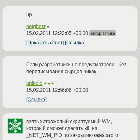
up
netghost
★
15.02.2011 12:23:05 +00:00
автор топика
Показать ответ
Ссылка
Если разработчики не предусмотрели - без
переписывания сырцов никак.
unikoid
★★★
15.02.2011 12:56:06 +00:00
Ссылка
взять хитрожопый скриптуемый WM,
который сможет сделать kill на
_NET_WM_PID по закрытию окна этого