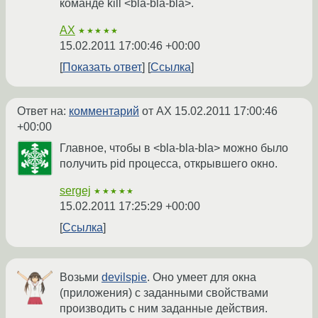
команде kill <bla-bla-bla>.
AX
★★★★★
15.02.2011 17:00:46 +00:00
Показать ответ
Ссылка
Ответ на:
комментарий
от AX
15.02.2011 17:00:46
+00:00
Главное, чтобы в <bla-bla-bla> можно было
получить pid процесса, открывшего окно.
sergej
★★★★★
15.02.2011 17:25:29 +00:00
Ссылка
Возьми
devilspie
. Оно умеет для окна
(приложения) с заданными свойствами
производить с ним заданные действия.