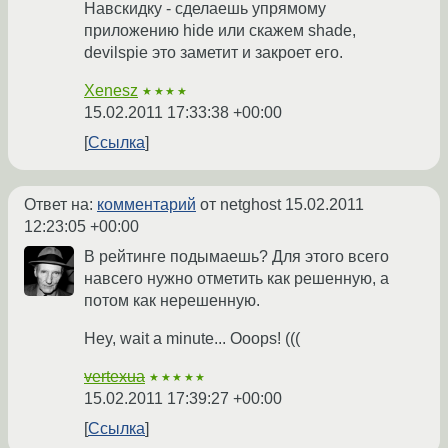
Навскидку - сделаешь упрямому
приложению hide или скажем shade,
devilspie это заметит и закроет его.
Xenesz
★★★★
15.02.2011 17:33:38 +00:00
Ссылка
Ответ на:
комментарий
от netghost
15.02.2011
12:23:05 +00:00
В рейтинге подымаешь? Для этого всего
навсего нужно отметить как решенную, а
потом как нерешенную.
Hey, wait a minute... Ooops! (((
vertexua
★★★★★
15.02.2011 17:39:27 +00:00
Ссылка