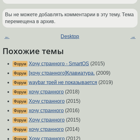
Вы не можете добавлять комментарии в эту тему. Тема
перемещена в архив.
←
Desktop
→
Похожие темы
Хочу странного - SmartOS
(2015)
Форум
[хочу странного]Клавиатура.
(2009)
Форум
waybar трей не показывается
(2019)
Форум
хочу странного
(2018)
Форум
Хочу странного
(2015)
Форум
хочу странного
(2016)
Форум
Хочу странного
(2015)
Форум
хочу странного
(2014)
Форум
Хочу странного
(2012)
Форум