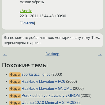
можно убрать
xApollo
22.01.2011 13:44:43 +00:00
Ссылка
Вы не можете добавлять комментарии в эту тему. Тема
перемещена в архив.
←
Desktop
→
Похожие темы
sborka gcc i glibc
(2003)
Форум
Raskladki klaviaturi v FC6
(2006)
Форум
Raskladki klaviaturi v GNOME
(2000)
Форум
Pereklucheniye klaviatury v GNOM
(2001)
Форум
Ubuntu 10.10 Minimal + STAC9228
Форум