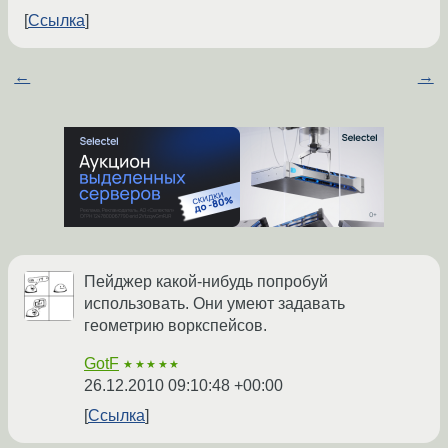
Ссылка
←
→
Пейджер какой-нибудь попробуй
использовать. Они умеют задавать
геометрию воркспейсов.
GotF
★★★★★
26.12.2010 09:10:48 +00:00
Ссылка