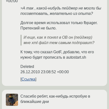
+00:00
>А так , какой-нибудь пейджер не могли бы
посоветовать, желательно из опыта?
Долгое время использовал только fbpager.
Претензий не было.
И еще, как я понял в OB он (пейджер)
мне xml файл тем самым подправит?
К тому, что сказал GotF, добавлю, что его
нужно будет прописать в autostart.sh
Deleted
26.12.2010 23:08:52 +00:00
Ссылка
Спасибо ребят, как-нибудь испробую в
ближайшие дни