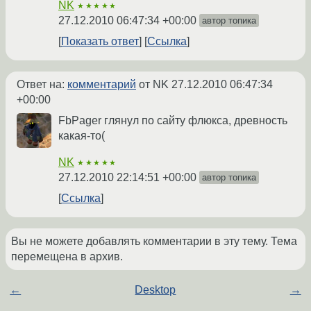
NK
★★★★★
27.12.2010 06:47:34 +00:00
автор топика
Показать ответ
Ссылка
Ответ на:
комментарий
от NK
27.12.2010 06:47:34
+00:00
FbPager глянул по сайту флюкса, древность
какая-то(
NK
★★★★★
27.12.2010 22:14:51 +00:00
автор топика
Ссылка
Вы не можете добавлять комментарии в эту тему. Тема
перемещена в архив.
←
Desktop
→