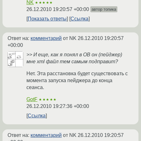
NK
★★★★★
26.12.2010 19:20:57 +00:00
автор топика
Показать ответы
Ссылка
Ответ на:
комментарий
от NK
26.12.2010 19:20:57
+00:00
>> И еще, как я понял в OB он (пейджер)
мне xml файл тем самым подправит?
Нет. Эта расстановка будет существовать с
момента запуска пейджера до конца
сеанса.
GotF
★★★★★
26.12.2010 19:27:36 +00:00
Ссылка
Ответ на:
комментарий
от NK
26.12.2010 19:20:57