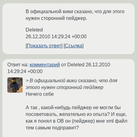
В официальной вики сказано, что для этого
нужен сторонний пейджер.
Deleted
26.12.2010 14:29:24 +00:00
Показать ответ
Ссылка
Ответ на:
комментарий
от Deleted
26.12.2010
14:29:24 +00:00
> В официальной вики сказано, что для
этого нужен сторонний пейджер
Ничего себе
А так , какой-нибудь пейджер не могли бы
посоветовать, желательно из опыта? И еще,
как я понял в OB он (пейджер) мне xml файл
тем самым подправит?