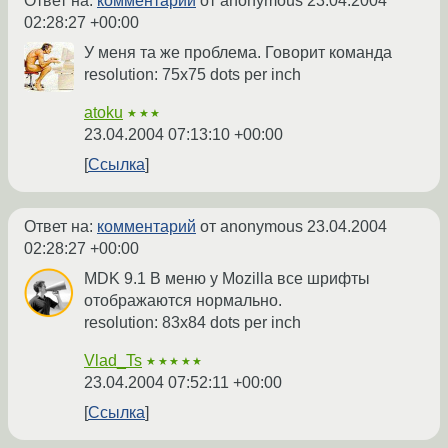
Ответ на:
комментарий
от anonymous
23.04.2004
02:28:27 +00:00
У меня та же проблема. Говорит команда
resolution: 75x75 dots per inch
atoku
★★★
23.04.2004 07:13:10 +00:00
Ссылка
Ответ на:
комментарий
от anonymous
23.04.2004
02:28:27 +00:00
MDK 9.1 В меню у Mozilla все шрифты
отображаются нормально.
resolution: 83x84 dots per inch
Vlad_Ts
★★★★★
23.04.2004 07:52:11 +00:00
Ссылка