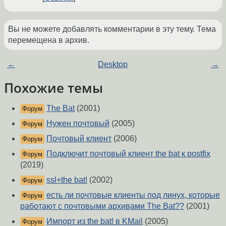
Вы не можете добавлять комментарии в эту тему. Тема
перемещена в архив.
←
Desktop
→
Похожие темы
The Bat
(2001)
Форум
Нужен почтовый
(2005)
Форум
Почтовый клиент
(2006)
Форум
Подключит почтовый клиент the bat к postfix
Форум
(2019)
ssl+the bat!
(2002)
Форум
есть ли почтовые клиенты под линух, которые
Форум
работают с почтовыми архивами The Bat??
(2001)
Импорт из the bat! в KMail
(2005)
Форум