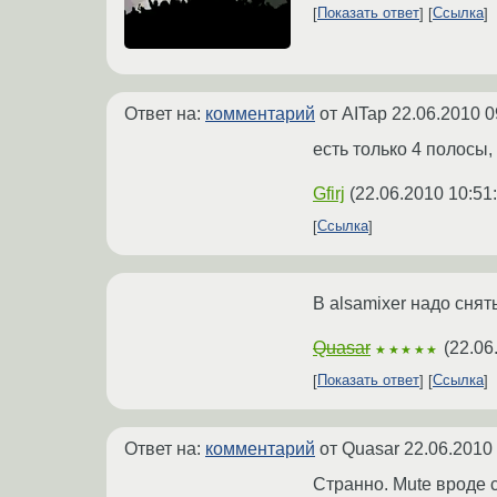
Показать ответ
Ссылка
Ответ на:
комментарий
от AITap
22.06.2010 0
есть только 4 полосы,
Gfirj
(
22.06.2010 10:51
Ссылка
В alsamixer надо снят
Quasar
(
22.06
★★★★★
Показать ответ
Ссылка
Ответ на:
комментарий
от Quasar
22.06.2010
Странно. Mute вроде 