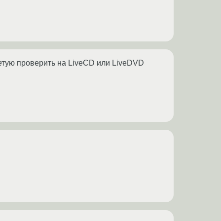
етую проверить на LiveCD или LiveDVD