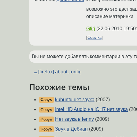
возможно это даст за
описание материнки
Gfirj
(
22.06.2010 19:50
Ссылка
Вы не можете добавлять комментарии в эту т
←
[firefox] about:config
Похожие темы
kubuntu нет звука
(2007)
Форум
Intel HD Audio на ICH7 нет звука
(20
Форум
Нет звука в lenny
(2009)
Форум
Звук в Дебиан
(2009)
Форум