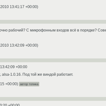
.2010 13:41:17 +00:00
)
точно рабочий? С микрофонным входов всё в порядке? Сов
.2010 13:42:09 +00:00
)
 13:42:09 +00:00
 alsa-1.0.16. Под той же виндой работает.
:15 +00:00
)
автор топика
0:20 +00:00