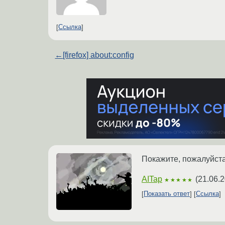
Ссылка
←
[firefox] about:config
Покажите, пожалуйста,
AITap
(
21.06.2
★★★★★
Показать ответ
Ссылка