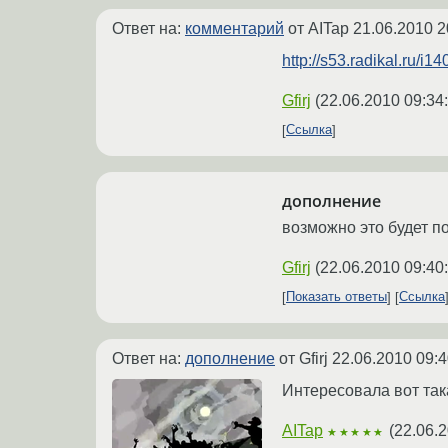
Ответ на:
комментарий
от AITap
21.06.2010 2
http://s53.radikal.ru/i
Gfirj
(
22.06.2010 09:34
Ссылка
дополнение
возможно это будет 
Gfirj
(
22.06.2010 09:40
Показать ответы
Ссылка
Ответ на:
дополнение
от Gfirj
22.06.2010 09:4
Интересовала вот так
AITap
(
22.06.2
★★★★★