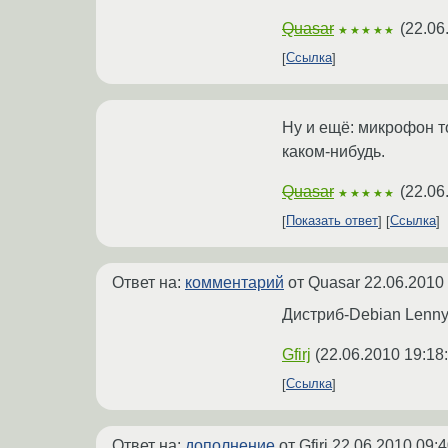
Quasar
(
22.06
★★★★★
Ссылка
Ну и ещё: микрофон 
каком-нибудь.
Quasar
(
22.06
★★★★★
Показать ответ
Ссылка
Ответ на:
комментарий
от Quasar
22.06.2010
Дистриб-Debian Lenny,
Gfirj
(
22.06.2010 19:18
Ссылка
Ответ на:
дополнение
от Gfirj
22.06.2010 09:4