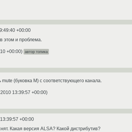
9:49:40 +00:00
 в этом и проблема.
:10 +00:00
)
автор топика
ь mute (буковка M) с соответствующего канала.
.2010 13:39:57 +00:00
)
 13:39:57 +00:00
снят. Какая версия ALSA? Какой дистрибутив?