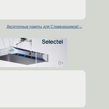
Десктопные пакеты для Слакварщиков!
→