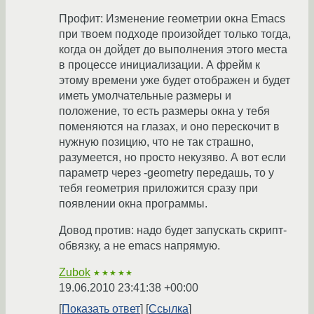
Профит: Изменение геометрии окна Emacs
при твоем подходе произойдет только тогда,
когда он дойдет до выполнения этого места
в процессе инициализации. А фрейм к
этому времени уже будет отображен и будет
иметь умолчательные размеры и
положение, то есть размеры окна у тебя
поменяются на глазах, и оно перескочит в
нужную позицию, что не так страшно,
разумеется, но просто некузяво. А вот если
параметр через -geometry передашь, то у
тебя геометрия приложится сразу при
появлении окна программы.
Довод против: надо будет запускать скрипт-
обвязку, а не emacs напрямую.
Zubok
★★★★★
19.06.2010 23:41:38 +00:00
Показать ответ
Ссылка