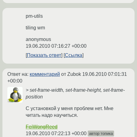
pm-utils
tiling wm
anonymous
19.06.2010 07:16:27 +00:00
Показать ответ
Ссылка
Ответ на:
комментарий
от Zubok
19.06.2010 07:01:31
+00:00
> set-frame-width, set-frame-height, set-frame-
position
С установкой у меня проблем нет. Мне
читать надо научиться.
FeiWongReed
19.06.2010 07:22:13 +00:00
автор топика