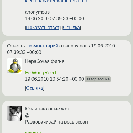
kit/blob/master/frame-restore.el
anonymous
19.06.2010 07:39:33 +00:00
Показать ответ
Ссылка
Ответ на:
комментарий
от anonymous
19.06.2010
07:39:33 +00:00
Нерабочая фигня.
FeiWongReed
19.06.2010 10:54:20 +00:00
автор топика
Ссылка
Юзай тайловые wm
@
Разворачивай на весь экран