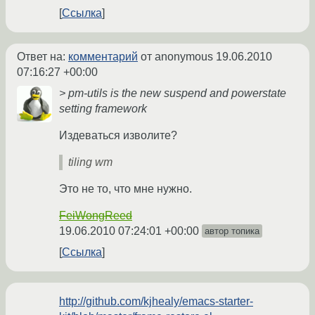
Ссылка
Ответ на:
комментарий
от anonymous
19.06.2010
07:16:27 +00:00
> pm-utils is the new suspend and powerstate
setting framework
Издеваться изволите?
tiling wm
Это не то, что мне нужно.
FeiWongReed
19.06.2010 07:24:01 +00:00
автор топика
Ссылка
http://github.com/kjhealy/emacs-starter-