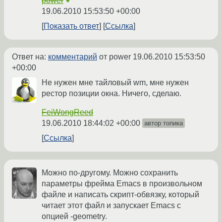
power
★
19.06.2010 15:53:50 +00:00
Показать ответ
Ссылка
Ответ на:
комментарий
от power
19.06.2010 15:53:50
+00:00
Не нужен мне тайловый wm, мне нужен
рестор позиции окна. Ничего, сделаю.
FeiWongReed
19.06.2010 18:44:02 +00:00
автор топика
Ссылка
Можно по-другому. Можно сохранить
параметры фрейма Emacs в произвольном
файле и написать скрипт-обвязку, который
читает этот файл и запускает Emacs c
опцией -geometry.