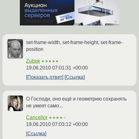
set-frame-width, set-frame-height, set-frame-
position
Zubok
★★★★★
19.06.2010 07:01:31 +00:00
Показать ответ
Ссылка
О Господи, оно ещё и геометрию сохранять
не умеет само...
Cancellor
★★★★☆
19.06.2010 07:03:12 +00:00
Ссылка