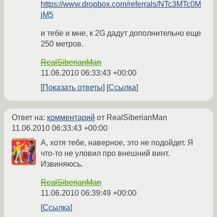
https://www.dropbox.com/referrals/NTc3MTc0M
jM5
и тебе и мне, к 2G дадут дополнительно еще
250 метров.
RealSiberianMan
11.06.2010 06:33:43 +00:00
Показать ответы
Ссылка
Ответ на:
комментарий
от RealSiberianMan
11.06.2010 06:33:43 +00:00
А, хотя тебе, наверное, это не подойдет. Я
что-то не уловил про внешний винт.
Извиняюсь.
RealSiberianMan
11.06.2010 06:39:49 +00:00
Ссылка