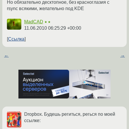
Но обязательно десктопное, без красноглазия с
rsync всякими, желательно под KDE
MadCAD
★★
11.06.2010 06:25:29 +00:00
Ссылка
←
→
Dropbox. Будешь региться, регься по моей
ссылке: