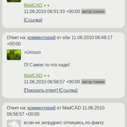
MadCAD
★★
11.06.2010 06:51:33 +00:00
автор топика
Ссылка
Ответ на:
комментарий
от silw
11.06.2010 06:48:17
+00:00
>Unison
О! Самое то что надо!
MadCAD
★★
11.06.2010 06:56:57 +00:00
автор топика
Показать ответ
Ссылка
Ответ на:
комментарий
от MadCAD
11.06.2010
06:56:57 +00:00
если не затруднит, отпишись по факту