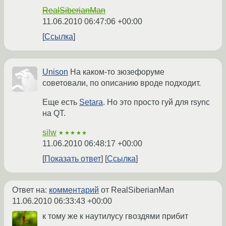
RealSiberianMan
11.06.2010 06:47:06 +00:00
Ссылка
Unison
На каком-то зюзефоруме
советовали, по описанию вроде подходит.
Еще есть
Setara
. Но это просто гуй для rsync
на QT.
silw
★★★★★
11.06.2010 06:48:17 +00:00
Показать ответ
Ссылка
Ответ на:
комментарий
от RealSiberianMan
11.06.2010 06:33:43 +00:00
к тому же к наутилусу гвоздями прибит