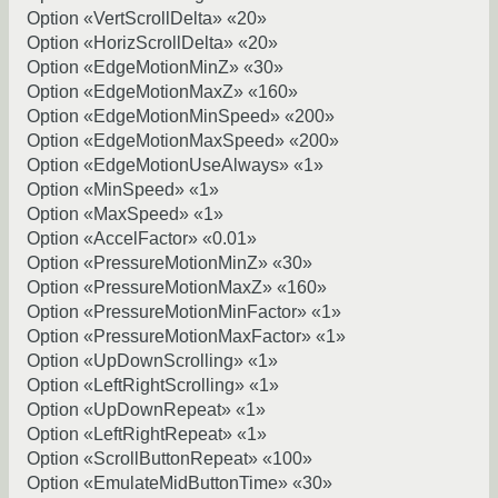
Option «VertScrollDelta» «20»
Option «HorizScrollDelta» «20»
Option «EdgeMotionMinZ» «30»
Option «EdgeMotionMaxZ» «160»
Option «EdgeMotionMinSpeed» «200»
Option «EdgeMotionMaxSpeed» «200»
Option «EdgeMotionUseAlways» «1»
Option «MinSpeed» «1»
Option «MaxSpeed» «1»
Option «AccelFactor» «0.01»
Option «PressureMotionMinZ» «30»
Option «PressureMotionMaxZ» «160»
Option «PressureMotionMinFactor» «1»
Option «PressureMotionMaxFactor» «1»
Option «UpDownScrolling» «1»
Option «LeftRightScrolling» «1»
Option «UpDownRepeat» «1»
Option «LeftRightRepeat» «1»
Option «ScrollButtonRepeat» «100»
Option «EmulateMidButtonTime» «30»