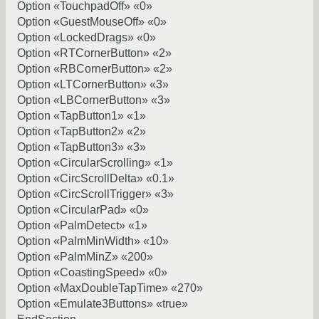
Option «TouchpadOff» «0»
Option «GuestMouseOff» «0»
Option «LockedDrags» «0»
Option «RTCornerButton» «2»
Option «RBCornerButton» «2»
Option «LTCornerButton» «3»
Option «LBCornerButton» «3»
Option «TapButton1» «1»
Option «TapButton2» «2»
Option «TapButton3» «3»
Option «CircularScrolling» «1»
Option «CircScrollDelta» «0.1»
Option «CircScrollTrigger» «3»
Option «CircularPad» «0»
Option «PalmDetect» «1»
Option «PalmMinWidth» «10»
Option «PalmMinZ» «200»
Option «CoastingSpeed» «0»
Option «MaxDoubleTapTime» «270»
Option «Emulate3Buttons» «true»