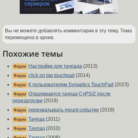
Вы не можете добавлять комментарии в эту тему. Тема
перемещена в архив.
Похожие темы
Настройки для тачпада
(2013)
Форум
click on tap touchpad
(2014)
Форум
К пользователям Synaptics TouchPad
(2023)
Форум
Отваливается тачпад CyPS/2 после
Форум
перезагрузки
(2019)
перехватывать mount событие
(2019)
Форум
Тачпад
(2011)
Форум
Тачпад
(2010)
Форум
Тачпад
(2008)
Форум